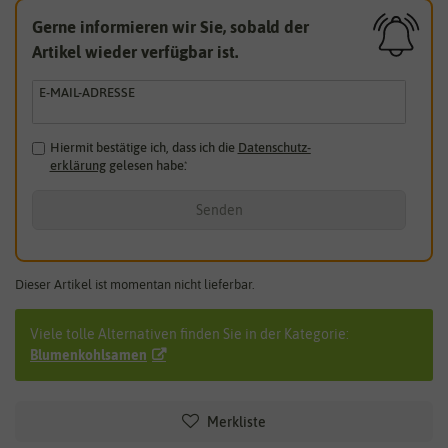
Gerne informieren wir Sie, sobald der
Artikel wieder verfügbar ist.
E-MAIL-ADRESSE
Hiermit bestätige ich, dass ich die
Daten­schutz­
erklärung
gelesen habe.
*
Senden
Dieser Artikel ist momentan nicht lieferbar.
Viele tolle Alternativen finden Sie in der Kategorie:
Blumenkohlsamen
Merkliste