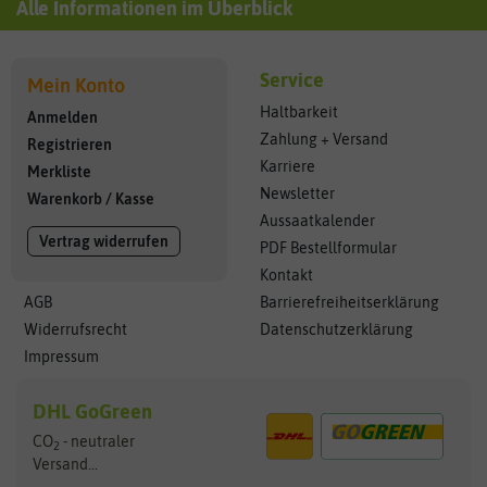
Alle Informationen im Überblick
Service
Mein Konto
Haltbarkeit
Anmelden
Zahlung + Versand
Registrieren
Karriere
Merkliste
Newsletter
Warenkorb
/
Kasse
Aussaatkalender
Vertrag widerrufen
PDF Bestellformular
Kontakt
AGB
Barrierefreiheitserklärung
Widerrufsrecht
Datenschutzerklärung
Impressum
DHL GoGreen
CO
- neutraler
2
Versand...