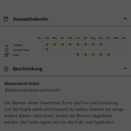
Aussaatkalender
Jan.
Feb.
Mär.
Apr.
Mai
Jun.
Jul.
Aug.
Sep.
Okt.
Nov.
Dez.
Aussaat
Aussaat Haus
Ernte
Beschreibung
Blumenkohl Erfurt
Brassica oleracea var.botrytis
Die Blumen dieser bewährten Sorte sind fest und feinkörnig.
Um die Köpfe weiß und kompakt zu halten, knicken Sie einige
äußere Blätter nach innen, sodass die Blumen abgedeckt
werden. Die Sorte eignet sich für die Früh- und Spätkultur.