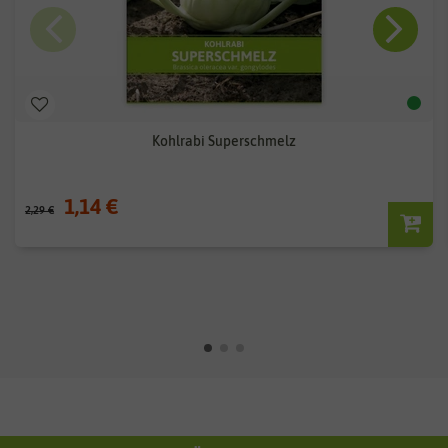
Kohlrabi Superschmelz
1,14 €
2,29 €