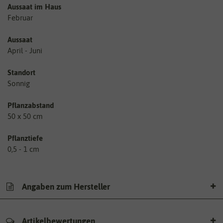
Aussaat im Haus
Februar
Aussaat
April - Juni
Standort
Sonnig
Pflanzabstand
50 x 50 cm
Pflanztiefe
0,5 - 1 cm
Angaben zum Hersteller
Artikelbewertungen