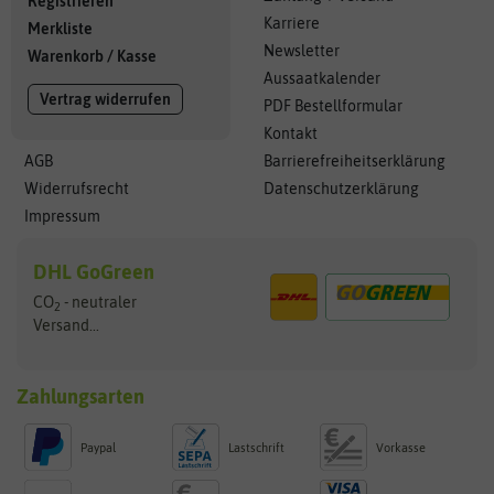
Registrieren
Karriere
Merkliste
Newsletter
Warenkorb
/
Kasse
Aussaatkalender
Vertrag widerrufen
PDF Bestellformular
Kontakt
AGB
Barrierefreiheitserklärung
Widerrufsrecht
Datenschutzerklärung
Impressum
DHL GoGreen
CO
- neutraler
2
Versand...
Zahlungsarten
Paypal
Lastschrift
Vorkasse