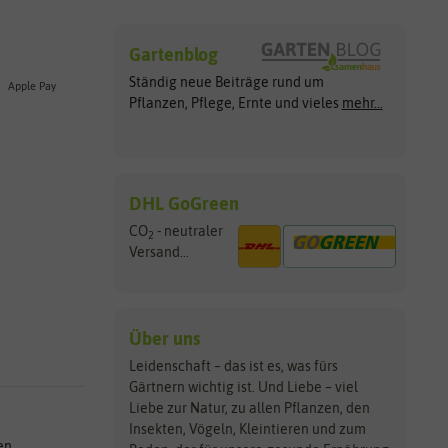
Gartenblog
Ständig neue Beiträge rund um
Apple Pay
Pflanzen, Pflege, Ernte und vieles
mehr...
DHL GoGreen
CO
- neutraler
2
Versand...
Über uns
Leidenschaft – das ist es, was fürs
Gärtnern wichtig ist. Und Liebe – viel
Liebe zur Natur, zu allen Pflanzen, den
Insekten, Vögeln, Kleintieren und zum
en