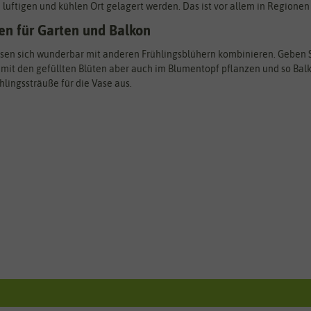
luftigen und kühlen Ort gelagert werden. Das ist vor allem in Regionen
en für Garten und Balkon
ssen sich wunderbar mit anderen Frühlingsblühern kombinieren. Geben S
mit den gefüllten Blüten aber auch im Blumentopf pflanzen und so Balko
hlingssträuße für die Vase aus.