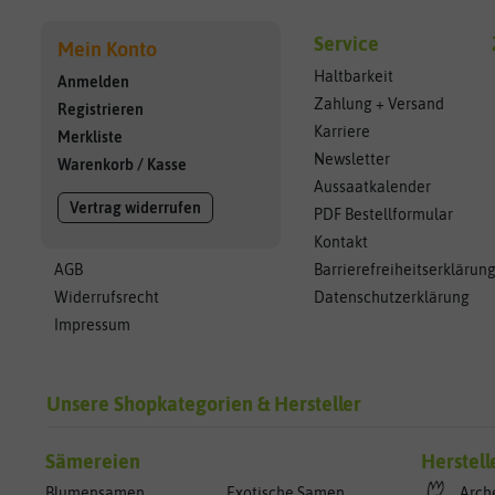
Service
Mein Konto
Haltbarkeit
Anmelden
Zahlung + Versand
Registrieren
Karriere
Merkliste
Newsletter
Warenkorb
/
Kasse
Aussaatkalender
Vertrag widerrufen
PDF Bestellformular
Kontakt
AGB
Barrierefreiheitserklärun
Widerrufsrecht
Datenschutzerklärung
Impressum
Unsere Shopkategorien & Hersteller
Sämereien
Herstell
Blumensamen
Exotische Samen
Arch