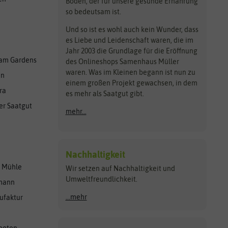
Boden, der für unsere gesunde Ernährung
so bedeutsam ist.
Und so ist es wohl auch kein Wunder, dass
es Liebe und Leidenschaft waren, die im
Jahr 2003 die Grundlage für die Eröffnung
am Gardens
des Onlineshops Samenhaus Müller
waren. Was im Kleinen begann ist nun zu
en
einem großen Projekt gewachsen, in dem
ra
es mehr als Saatgut gibt.
er Saatgut
mehr...
Nachhaltigkeit
r Mühle
Wir setzen auf Nachhaltigkeit und
Umweltfreundlichkeit.
lmann
...mehr
ufaktur