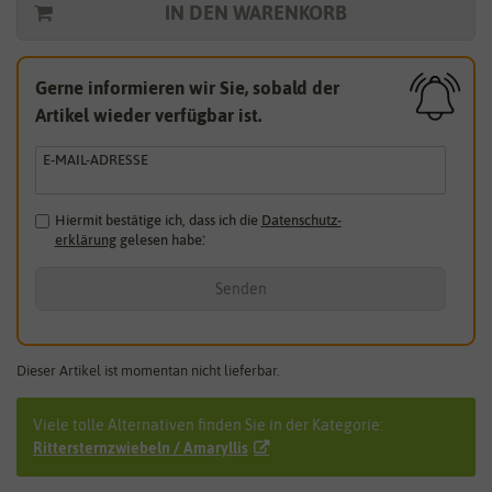
IN DEN WARENKORB
Gerne informieren wir Sie, sobald der
Artikel wieder verfügbar ist.
E-MAIL-ADRESSE
Hiermit bestätige ich, dass ich die
Daten­schutz­
erklärung
gelesen habe.
*
Senden
Dieser Artikel ist momentan nicht lieferbar.
Viele tolle Alternativen finden Sie in der Kategorie:
Rittersternzwiebeln / Amaryllis