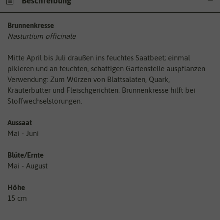
Beschreibung
Brunnenkresse
Nasturtium officinale
Mitte April bis Juli draußen ins feuchtes Saatbeet; einmal
pikieren und an feuchten, schattigen Gartenstelle auspflanzen.
Verwendung: Zum Würzen von Blattsalaten, Quark,
Kräuterbutter und Fleischgerichten. Brunnenkresse hilft bei
Stoffwechselstörungen.
Aussaat
Mai - Juni
Blüte/Ernte
Mai - August
Höhe
15 cm