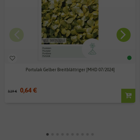
Portulak Gelber Breitblättriger [MHD 07/2024]
0,64 €
3,19 €