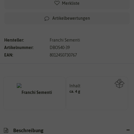
Merkliste
Artikelbewertungen
Hersteller:
Franchi Sementi
Artikelnummer:
DBOS40-39
EAN:
8012450730767
Inhalt
ca. 4 g
Wie viel ist enthalten
Beschreibung