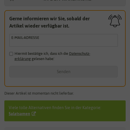
Gerne informieren wir Sie, sobald der
Artikel wieder verfügbar ist.
E-MAIL-ADRESSE
Hiermit bestätige ich, dass ich die
Daten­schutz­
erklärung
gelesen habe.
*
Senden
Dieser Artikel ist momentan nicht lieferbar.
Viele tolle Alternativen finden Sie in der Kategorie:
Salatsamen