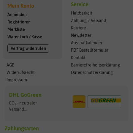
Service
Mein Konto
Haltbarkeit
Anmelden
Zahlung + Versand
Registrieren
Karriere
Merkliste
Newsletter
Warenkorb
/
Kasse
Aussaatkalender
Vertrag widerrufen
PDF Bestellformular
Kontakt
AGB
Barrierefreiheitserklärung
Widerrufsrecht
Datenschutzerklärung
Impressum
DHL GoGreen
CO
- neutraler
2
Versand...
Zahlungsarten