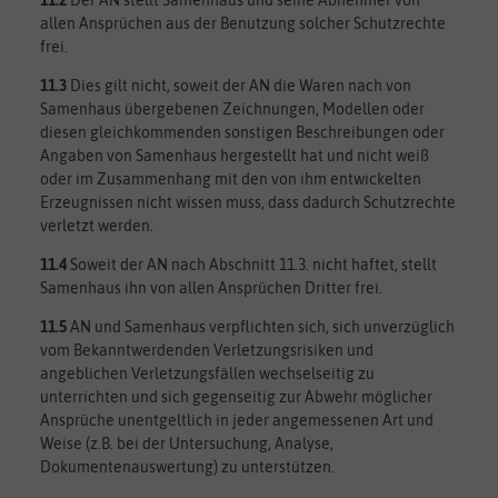
allen Ansprüchen aus der Benutzung solcher Schutzrechte
frei.
11.3
Dies gilt nicht, soweit der AN die Waren nach von
Samenhaus übergebenen Zeichnungen, Modellen oder
diesen gleichkommenden sonstigen Beschreibungen oder
Angaben von Samenhaus hergestellt hat und nicht weiß
oder im Zusammenhang mit den von ihm entwickelten
Erzeugnissen nicht wissen muss, dass dadurch Schutzrechte
verletzt werden.
11.4
Soweit der AN nach Abschnitt 11.3. nicht haftet, stellt
Samenhaus ihn von allen Ansprüchen Dritter frei.
11.5
AN und Samenhaus verpflichten sich, sich unverzüglich
vom Bekanntwerdenden Verletzungsrisiken und
angeblichen Verletzungsfällen wechselseitig zu
unterrichten und sich gegenseitig zur Abwehr möglicher
Ansprüche unentgeltlich in jeder angemessenen Art und
Weise (z.B. bei der Untersuchung, Analyse,
Dokumentenauswertung) zu unterstützen.