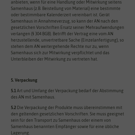
anbieten, wenn für eine Handlung oder Mitwirkung seitens
Samenhaus (z.B. Beistellung von Material) eine bestimmte
oder bestimmbare Kalenderzeit vereinbart ist. Gerät
Samenhaus in Annahmeverzug, so kann der AN nach den
gesetzlichen Vorschriften Ersatz seiner Mehraufwendungen
verlangen (§ 304 BGB). Betrifft der Vertrag eine vom AN
herzustellende, unvertretbare Sache (Einzelanfertigung), so
stehen dem AN weitergehende Rechte nur zu, wenn
Samenhaus sich zur Mitwirkung verpflichtet und das
Unterbleiben der Mitwirkung zu vertreten hat.
5. Verpackung
5.1
Art und Umfang der Verpackung bedarf der Abstimmung
des AN mit Samenhaus.
5.2
Die Verpackung der Produkte muss übereinstimmen mit
den geltenden gesetzlichen Vorschriften. Sie muss geeignet
sein für den Transport zu Samenhaus oder einem von
Samenhaus benannten Empfänger sowie für eine übliche
Lagerung.