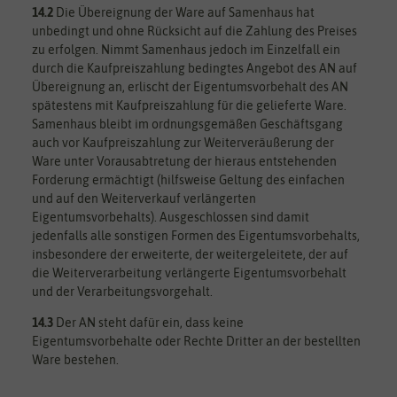
14.2
Die Übereignung der Ware auf Samenhaus hat
unbedingt und ohne Rücksicht auf die Zahlung des Preises
zu erfolgen. Nimmt Samenhaus jedoch im Einzelfall ein
durch die Kaufpreiszahlung bedingtes Angebot des AN auf
Übereignung an, erlischt der Eigentumsvorbehalt des AN
spätestens mit Kaufpreiszahlung für die gelieferte Ware.
Samenhaus bleibt im ordnungsgemäßen Geschäftsgang
auch vor Kaufpreiszahlung zur Weiterveräußerung der
Ware unter Vorausabtretung der hieraus entstehenden
Forderung ermächtigt (hilfsweise Geltung des einfachen
und auf den Weiterverkauf verlängerten
Eigentumsvorbehalts). Ausgeschlossen sind damit
jedenfalls alle sonstigen Formen des Eigentumsvorbehalts,
insbesondere der erweiterte, der weitergeleitete, der auf
die Weiterverarbeitung verlängerte Eigentumsvorbehalt
und der Verarbeitungsvorgehalt.
14.3
Der AN steht dafür ein, dass keine
Eigentumsvorbehalte oder Rechte Dritter an der bestellten
Ware bestehen.