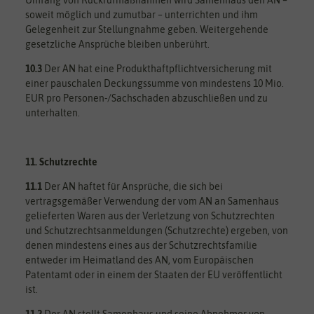
soweit möglich und zumutbar – unterrichten und ihm
Gelegenheit zur Stellungnahme geben. Weitergehende
gesetzliche Ansprüche bleiben unberührt.
10.3
Der AN hat eine Produkthaftpflichtversicherung mit
einer pauschalen Deckungssumme von mindestens 10 Mio.
EUR pro Personen-/Sachschaden abzuschließen und zu
unterhalten.
11. Schutzrechte
11.1
Der AN haftet für Ansprüche, die sich bei
vertragsgemäßer Verwendung der vom AN an Samenhaus
gelieferten Waren aus der Verletzung von Schutzrechten
und Schutzrechtsanmeldungen (Schutzrechte) ergeben, von
denen mindestens eines aus der Schutzrechtsfamilie
entweder im Heimatland des AN, vom Europäischen
Patentamt oder in einem der Staaten der EU veröffentlicht
ist.
11.2
Der AN stellt Samenhaus und seine Abnehmer von