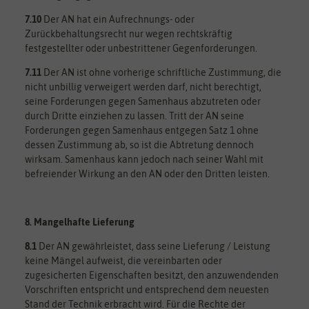
7.10
Der AN hat ein Aufrechnungs- oder
Zurückbehaltungsrecht nur wegen rechtskräftig
festgestellter oder unbestrittener Gegenforderungen.
7.11
Der AN ist ohne vorherige schriftliche Zustimmung, die
nicht unbillig verweigert werden darf, nicht berechtigt,
seine Forderungen gegen Samenhaus abzutreten oder
durch Dritte einziehen zu lassen. Tritt der AN seine
Forderungen gegen Samenhaus entgegen Satz 1 ohne
dessen Zustimmung ab, so ist die Abtretung dennoch
wirksam. Samenhaus kann jedoch nach seiner Wahl mit
befreiender Wirkung an den AN oder den Dritten leisten.
8. Mangelhafte Lieferung
8.1
Der AN gewährleistet, dass seine Lieferung / Leistung
keine Mängel aufweist, die vereinbarten oder
zugesicherten Eigenschaften besitzt, den anzuwendenden
Vorschriften entspricht und entsprechend dem neuesten
Stand der Technik erbracht wird. Für die Rechte der