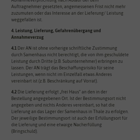
Auftragnehmer gesetzten, angemessenen Frist nicht mehr
zuzumuten oder das Interesse an der Lieferung/ Leistung
weggefallen ist.
4. Leistung, Lieferung, Gefahrenübergang und
Annahmeverzug
4.1
Der AN ist ohne vorherige schriftliche Zustimmung
durch Samenhaus nicht berechtigt, die von ihm geschuldete
Leistung durch Dritte (z.B. Subunternehmer) erbringen zu
lassen. Der AN trägt das Beschaffungsrisiko für seine
Leistungen, wenn nicht im Einzelfall etwas Anderes
vereinbart ist (z.B. Beschränkung auf Vorrat).
4.2
Die Lieferung erfolgt „frei Haus“ an den in der
Bestellung angegebenen Ort. Ist der Bestimmungsort nicht
angegeben und nichts Anderes vereinbart, so hat die
Lieferung an das Lager der Samenhaus in Thale zu erfolgen.
Der jeweilige Bestimmungsort ist auch der Erfüllungsort für
die Lieferung und eine etwaige Nacherfüllung
(Bringschuld).