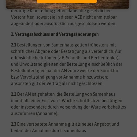
haben nur klarstellende Bedeutung. Auch ohne eine
derartige Klarstellung gelten daher die gesetzlichen
Vorschriften, soweit sie in diesen AEB nicht unmittelbar
abgeändert oder ausdrücklich ausgeschlossen werden.
2. Vertragsabschluss und Vertragsänderungen
2.1
Bestellungen von Samenhaus gelten frühestens mit
schriftlicher Abgabe oder Bestätigung als verbindlich. Auf
offensichtliche Irrtümer (z.B. Schreib- und Rechenfehler)
und Unvollständigkeiten der Bestellung einschließlich der
Bestellunterlagen hat der AN zum Zwecke der Korrektur
bzw. Vervollständigung vor Annahme hinzuweisen;
ansonsten gilt der Vertrag als nicht geschlossen.
2.2
Der AN ist gehalten, die Bestellung von Samenhaus
innerhalb einer Frist von 1 Woche schriftlich zu bestätigen
oder insbesondere durch Versendung der Ware vorbehaltlos
auszuführen (Annahme).
2.3
Eine verspätete Annahme gilt als neues Angebot und
bedarf der Annahme durch Samenhaus.