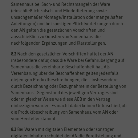
Samenhaus bei Sach- und Rechtsmängeln der Ware
(einschließlich Falsch- und Minderlieferung sowie
unsachgemäßer Montage/Installation oder mangelhafter
Anleitungen) und bei sonstigen Pflichtverletzungen durch
den AN gelten die gesetzlichen Vorschriften und,
ausschließlich zu Gunsten von Samenhaus, die
nachfolgenden Ergänzungen und Klarstellungen.
8.2
Nach den gesetzlichen Vorschriften haftet der AN
insbesondere dafür, dass die Ware bei Gefahrübergang auf
Samenhaus die vereinbarte Beschaffenheit hat. Als
Vereinbarung über die Beschaffenheit gelten jedenfalls
diejenigen Produktbeschreibungen, die – insbesondere
durch Bezeichnung oder Bezugnahme in der Bestellung von
Samenhaus– Gegenstand des jeweiligen Vertrages sind
oder in gleicher Weise wie diese AEB in den Vertrag
einbezogen wurden. Es macht dabei keinen Unterschied, ob
die Produktbeschreibung von Samenhaus, vom AN oder
vom Hersteller stammt.
8.3
Bei Waren mit digitalen Elementen oder sonstigen
digitalen Inhalten schuldet der AN die Bereitstellung und