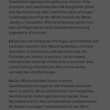
Gewährleistungsansprüche geltend zu machen. Falls
vertretbar, wird Samenhaus dem AN Gelegenheit geben,
eine Nachbesserung oder Ersatzlieferung zu erbringen.
Unabhängig davon hat der AN die Qualität der Waren
ständig zu überprüfen. AN und Samenhaus werden sich
über die Möglichkeiten einer Qualitätsverbesserung
gegenseitig informieren.
6.5
Sind Art und Umfang der Prüfungen und Prüfmittel und -
methoden zwischen dem AN und Samenhaus nicht fest
vereinbart, ist Samenhaus jederzeit berechtigt, die
Prüfungen mit diesem zu erörtern, um den jeweils
erforderlichen Stand der Prüftechnik zu ermitteln. Eine
solche Prüfung entbindet den AN nicht von seinen
vertraglichen Verpflichtungen.
6.6
Der AN muss darüber hinaus in seinen
Qualitätsaufzeichnungen für alle Produkte festhalten
wann, in welcher Weise und durch wen die mangelfreie
Herstellung der Lieferungen gesichert wurde. Diese
Nachweise sind 15 Jahre aufzubewahren und Samenhaus
bei Bedarf vorzulegen. Vorlieferanten hat der AN im