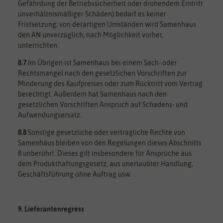
Gefährdung der Betriebssicherheit oder drohendem Eintritt
unverhältnismäßiger Schäden) bedarf es keiner
Fristsetzung; von derartigen Umständen wird Samenhaus
den AN unverzüglich, nach Möglichkeit vorher,
unterrichten.
8.7
Im Übrigen ist Samenhaus bei einem Sach- oder
Rechtsmangel nach den gesetzlichen Vorschriften zur
Minderung des Kaufpreises oder zum Rücktritt vom Vertrag
berechtigt. Außerdem hat Samenhaus nach den
gesetzlichen Vorschriften Anspruch auf Schadens- und
Aufwendungsersatz.
8.8
Sonstige gesetzliche oder vertragliche Rechte von
Samenhaus bleiben von den Regelungen dieses Abschnitts
8 unberührt. Dieses gilt insbesondere für Ansprüche aus
dem Produkthaftungsgesetz, aus unerlaubter Handlung,
Geschäftsführung ohne Auftrag usw.
9. Lieferantenregress