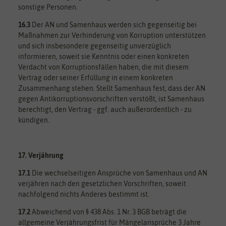
sonstige Personen.
16.3
Der AN und Samenhaus werden sich gegenseitig bei
Maßnahmen zur Verhinderung von Korruption unterstützen
und sich insbesondere gegenseitig unverzüglich
informieren, soweit sie Kenntnis oder einen konkreten
Verdacht von Korruptionsfällen haben, die mit diesem
Vertrag oder seiner Erfüllung in einem konkreten
Zusammenhang stehen. Stellt Samenhaus fest, dass der AN
gegen Antikorruptionsvorschriften verstößt, ist Samenhaus
berechtigt, den Vertrag - ggf. auch außerordentlich - zu
kündigen.
17. Verjährung
17.1
Die wechselseitigen Ansprüche von Samenhaus und AN
verjähren nach den gesetzlichen Vorschriften, soweit
nachfolgend nichts Anderes bestimmt ist.
17.2
Abweichend von § 438 Abs. 1 Nr. 3 BGB beträgt die
allgemeine Verjährungsfrist für Mängelansprüche 3 Jahre