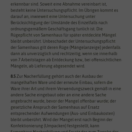
erkennbar sind. Soweit eine Abnahme vereinbart ist,
besteht keine Untersuchungspflicht. Im Übrigen kommt es
darauf an, inwieweit eine Untersuchung unter
Berücksichtigung der Umstände des Einzelfalls nach
ordnungsgemäßem Geschäftsgang tunlich ist. Die
Rügepflicht von Samenhaus für später entdeckte Mängel
bleibt unberührt. Unbeschadet der Untersuchungspflicht
der Samenhaus gilt deren Rüge (Mängelanzeige) jedenfalls
dann als unverzüglich und rechtzeitig, wenn sie innerhalb
von 7 Arbeitstagen ab Entdeckung bzw., bei offensichtlichen
Mängeln, ab Lieferung abgesendet wird.
8.5
Zur Nacherfüllung gehört auch der Ausbau der
mangelhaften Ware und der erneute Einbau, sofern die
Ware ihrer Art und ihrem Verwendungszweck gemäß in eine
andere Sache eingebaut oder an eine andere Sache
angebracht wurde, bevor der Mangel offenbar wurde; der
gesetzliche Anspruch der Samenhaus auf Ersatz
entsprechender Aufwendungen (Aus- und Einbaukosten)
bleibt unberührt. Wird der Mangel erst nach Beginn der
Konfektionierung (Umpacken) festgestellt, kann
Samenhaus Nacherfüllung und Ersatz der zum Zwecke der