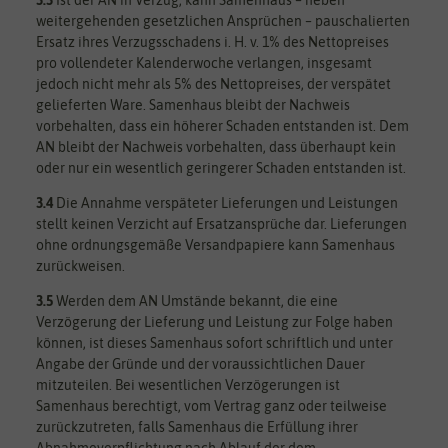
weitergehenden gesetzlichen Ansprüchen – pauschalierten
Ersatz ihres Verzugsschadens i. H. v. 1% des Nettopreises
pro vollendeter Kalenderwoche verlangen, insgesamt
jedoch nicht mehr als 5% des Nettopreises, der verspätet
gelieferten Ware. Samenhaus bleibt der Nachweis
vorbehalten, dass ein höherer Schaden entstanden ist. Dem
AN bleibt der Nachweis vorbehalten, dass überhaupt kein
oder nur ein wesentlich geringerer Schaden entstanden ist.
3.4
Die Annahme verspäteter Lieferungen und Leistungen
stellt keinen Verzicht auf Ersatzansprüche dar. Lieferungen
ohne ordnungsgemäße Versandpapiere kann Samenhaus
zurückweisen.
3.5
Werden dem AN Umstände bekannt, die eine
Verzögerung der Lieferung und Leistung zur Folge haben
können, ist dieses Samenhaus sofort schriftlich und unter
Angabe der Gründe und der voraussichtlichen Dauer
mitzuteilen. Bei wesentlichen Verzögerungen ist
Samenhaus berechtigt, vom Vertrag ganz oder teilweise
zurückzutreten, falls Samenhaus die Erfüllung ihrer
Abnahmeverpflichtung nach Ablauf der dem