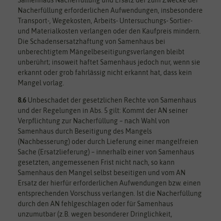
Nacherfüllung erforderlichen Aufwendungen, insbesondere
Transport-, Wegekosten, Arbeits- Untersuchungs- Sortier-
und Materialkosten verlangen oder den Kaufpreis mindern.
Die Schadensersatzhaftung von Samenhaus bei
unberechtigtem Mängelbeseitigungsverlangen bleibt
unberührt; insoweit haftet Samenhaus jedoch nur, wenn sie
erkannt oder grob fahrlässig nicht erkannt hat, dass kein
Mangel vorlag.
8.6
Unbeschadet der gesetzlichen Rechte von Samenhaus
und der Regelungen in Abs. 5 gilt: Kommt der AN seiner
Verpflichtung zur Nacherfüllung – nach Wahl von
Samenhaus durch Beseitigung des Mangels
(Nachbesserung) oder durch Lieferung einer mangelfreien
Sache (Ersatzlieferung) – innerhalb einer von Samenhaus
gesetzten, angemessenen Frist nicht nach, so kann
Samenhaus den Mangel selbst beseitigen und vom AN
Ersatz der hierfür erforderlichen Aufwendungen bzw. einen
entsprechenden Vorschuss verlangen. Ist die Nacherfüllung
durch den AN fehlgeschlagen oder für Samenhaus
unzumutbar (z.B. wegen besonderer Dringlichkeit,