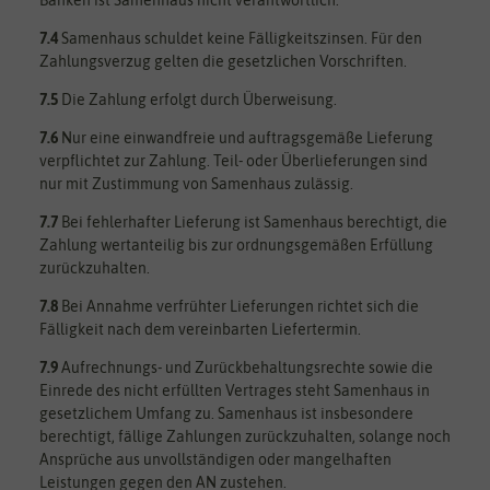
7.4
Samenhaus schuldet keine Fälligkeitszinsen. Für den
Zahlungsverzug gelten die gesetzlichen Vorschriften.
7.5
Die Zahlung erfolgt durch Überweisung.
7.6
Nur eine einwandfreie und auftragsgemäße Lieferung
verpflichtet zur Zahlung. Teil- oder Überlieferungen sind
nur mit Zustimmung von Samenhaus zulässig.
7.7
Bei fehlerhafter Lieferung ist Samenhaus berechtigt, die
Zahlung wertanteilig bis zur ordnungsgemäßen Erfüllung
zurückzuhalten.
7.8
Bei Annahme verfrühter Lieferungen richtet sich die
Fälligkeit nach dem vereinbarten Liefertermin.
7.9
Aufrechnungs- und Zurückbehaltungsrechte sowie die
Einrede des nicht erfüllten Vertrages steht Samenhaus in
gesetzlichem Umfang zu. Samenhaus ist insbesondere
berechtigt, fällige Zahlungen zurückzuhalten, solange noch
Ansprüche aus unvollständigen oder mangelhaften
Leistungen gegen den AN zustehen.