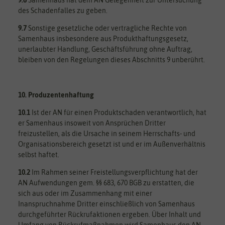
des Schadenfalles zu geben.
9.7
Sonstige gesetzliche oder vertragliche Rechte von
Samenhaus insbesondere aus Produkthaftungsgesetz,
unerlaubter Handlung, Geschäftsführung ohne Auftrag,
bleiben von den Regelungen dieses Abschnitts 9 unberührt.
10. Produzentenhaftung
10.1
Ist der AN für einen Produktschaden verantwortlich, hat
er Samenhaus insoweit von Ansprüchen Dritter
freizustellen, als die Ursache in seinem Herrschafts- und
Organisationsbereich gesetzt ist und er im Außenverhältnis
selbst haftet.
10.2
Im Rahmen seiner Freistellungsverpflichtung hat der
AN Aufwendungen gem. §§ 683, 670 BGB zu erstatten, die
sich aus oder im Zusammenhang mit einer
Inanspruchnahme Dritter einschließlich von Samenhaus
durchgeführter Rückrufaktionen ergeben. Über Inhalt und
Umfang von Rückrufmaßnahmen wird Samenhaus den AN –