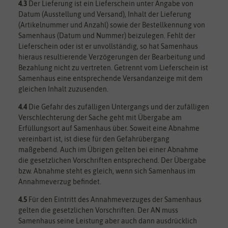
4.3
Der Lieferung ist ein Lieferschein unter Angabe von
Datum (Ausstellung und Versand), Inhalt der Lieferung
(Artikelnummer und Anzahl) sowie der Bestellkennung von
Samenhaus (Datum und Nummer) beizulegen. Fehlt der
Lieferschein oder ist er unvollständig, so hat Samenhaus
hieraus resultierende Verzögerungen der Bearbeitung und
Bezahlung nicht zu vertreten. Getrennt vom Lieferschein ist
Samenhaus eine entsprechende Versandanzeige mit dem
gleichen Inhalt zuzusenden.
4.4
Die Gefahr des zufälligen Untergangs und der zufälligen
Verschlechterung der Sache geht mit Übergabe am
Erfüllungsort auf Samenhaus über. Soweit eine Abnahme
vereinbart ist, ist diese für den Gefahrübergang
maßgebend. Auch im Übrigen gelten bei einer Abnahme
die gesetzlichen Vorschriften entsprechend. Der Übergabe
bzw. Abnahme steht es gleich, wenn sich Samenhaus im
Annahmeverzug befindet.
4.5
Für den Eintritt des Annahmeverzuges der Samenhaus
gelten die gesetzlichen Vorschriften. Der AN muss
Samenhaus seine Leistung aber auch dann ausdrücklich