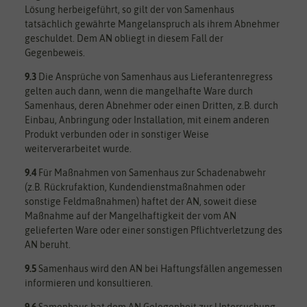
Lösung herbeigeführt, so gilt der von Samenhaus
tatsächlich gewährte Mangelanspruch als ihrem Abnehmer
geschuldet. Dem AN obliegt in diesem Fall der
Gegenbeweis.
9.3
Die Ansprüche von Samenhaus aus Lieferantenregress
gelten auch dann, wenn die mangelhafte Ware durch
Samenhaus, deren Abnehmer oder einen Dritten, z.B. durch
Einbau, Anbringung oder Installation, mit einem anderen
Produkt verbunden oder in sonstiger Weise
weiterverarbeitet wurde.
9.4
Für Maßnahmen von Samenhaus zur Schadenabwehr
(z.B. Rückrufaktion, Kundendienstmaßnahmen oder
sonstige Feldmaßnahmen) haftet der AN, soweit diese
Maßnahme auf der Mangelhaftigkeit der vom AN
gelieferten Ware oder einer sonstigen Pflichtverletzung des
AN beruht.
9.5
Samenhaus wird den AN bei Haftungsfällen angemessen
informieren und konsultieren.
9.6
Samenhaus hat dem AN Gelegenheit zur Untersuchung