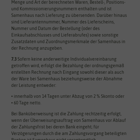
Menge und Art der berechneten Waren, Bestell-, Positions-
und Kommissionierungsnummern enthalten und ist
Samenhaus nach Lieferung zu übersenden. Darüber hinaus
sind Lieferantennummer, Nummer des Lieferscheins,
Nummer und Datum der Bestellung (oder des
Einkaufsabschlusses und Lieferabrufes) sowie sonstige
Zusatzdaten und Zuordnungsmerkmale der Samenhaus in
der Rechnung anzugeben.
7.3
Sofern keine anderweitige Individualvereinbarung
getroffen wird, erfolgt die Bezahlung der ordnungsgemäß
erstellten Rechnung nach Eingang sowohl dieser als auch
der Ware bei Samenhaus beziehungsweise der Abnahme
der Leistung entweder:
• innerhalb von 14 Tagen unter Abzug von 2 % Skonto oder
• 60 Tage netto.
Bei Banküberweisung ist die Zahlung rechtzeitig erfolgt,
wenn der Überweisungsauftrag von Samenhaus vor Ablauf
der Zahlungsfrist bei deren Bank eingeht; für
Verzögerungen durch die am Zahlungsvorgang beteiligten
Banken ist Samenhaus nicht verantwortlich.