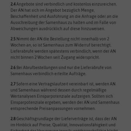
2.4
Angebote sind verbindlich und kostenlos einzureichen.
Der AN hat sich im Angebot bezüglich Menge,
Beschaffenheit und Ausführung an die Anfrage oder an die
Ausschreibung der Samenhaus zu halten und im Falle von
Abweichungen ausdrücklich auf diese hinzuweisen.
2.5
Nimmt der AN die Bestellung nicht innerhalb von 2
Wochen an, so ist Samenhaus zum Widerruf berechtigt.
Lieferabrufe werden spätestens verbindlich, wenn der AN
nicht binnen 2 Wochen seit Zugang widerspricht.
2.6
Bei Abrufbestellungen sind nur die Lieferabrufe von
Samenhaus verbindlich erteilte Aufträge.
2.7
Sofern eine Vertragslaufzeit vereinbart ist, werden AN
und Samenhaus während dessen durch regelmäßige
Wertanalysen Einsparpotenziale aufzeigen. Sollten sich
Einsparpotenziale ergeben, werden der AN und Samenhaus
entsprechende Preisanpassungen vornehmen.
2.8
Geschäftsgrundlage der Lieferverträge ist, dass der AN
im Hinblick auf Preise, Qualität, Innovationsfähigkeit und
Sicherheit der Versorgung jeweils wettbewerbsfähig bleibt.