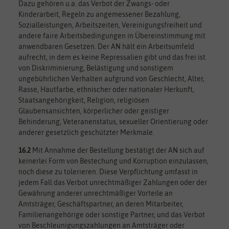
Dazu gehören u.a. das Verbot der Zwangs- oder
Kinderarbeit, Regeln zu angemessener Bezahlung,
Sozialleistungen, Arbeitszeiten, Vereinigungsfreiheit und
andere faire Arbeitsbedingungen in Übereinstimmung mit
anwendbaren Gesetzen. Der AN hält ein Arbeitsumfeld
aufrecht, in dem es keine Repressalien gibt und das frei ist
von Diskriminierung, Belästigung und sonstigem
ungebührlichen Verhalten aufgrund von Geschlecht, Alter,
Rasse, Hautfarbe, ethnischer oder nationaler Herkunft,
Staatsangehörigkeit, Religion, religiösen
Glaubensansichten, körperlicher oder geistiger
Behinderung, Veteranenstatus, sexueller Orientierung oder
anderer gesetzlich geschützter Merkmale.
16.2
Mit Annahme der Bestellung bestätigt der AN sich auf
keinerlei Form von Bestechung und Korruption einzulassen,
noch diese zu tolerieren. Diese Verpflichtung umfasst in
jedem Fall das Verbot unrechtmäßiger Zahlungen oder der
Gewährung anderer unrechtmäßiger Vorteile an
Amtsträger, Geschäftspartner, an deren Mitarbeiter,
Familienangehörige oder sonstige Partner, und das Verbot
von Beschleunigungszahlungen an Amtsträger oder