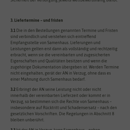
3. Liefertermine – und fristen
3.1
Die in den Bestellungen genannten Termine und Fristen
sind verbindlich und verstehen sich eintreffend
Empfangsstelle von Samenhaus. Lieferungen und
Leistungen gelten erst dann als vollständig und rechtzeitig
erbracht, wenn sie die vereinbarten und zugesicherten
Eigenschaften und Qualitäten besitzen und wenn die
zugehörige Dokumentation übergeben ist. Werden Termine
nicht eingehalten, gerät der AN in Verzug, ohne dass es
einer Mahnung durch Samenhaus bedarf.
3.2
Erbringt der AN seine Leistung nicht oder nicht
innerhalb der vereinbarten Lieferzeit oder kommt er in
Verzug, so bestimmen sich die Rechte von Samenhaus –
insbesondere auf Rücktritt und Schadensersatz – nach den
gesetzlichen Vorschriften. Die Regelungen in Abschnitt 8
bleiben unberührt.
3.3
Ist der AN in Verzug, kann Samenhaus – neben