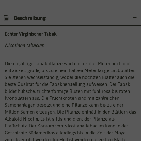
Beschreibung
Echter Virginischer Tabak
Nicotiana tabacum
Die einjährige Tabakpflanze wird ein bis drei Meter hoch und
entwickelt große, bis zu einem halben Meter lange Laubblätter.
Sie stehen wechselständig, wobei die höchsten Blätter auch die
beste Qualität für die Tabakherstellung aufweisen. Der Tabak
bildet hübsche, trichterförmige Blüten mit fünf rosa bis roten
Kronblättern aus. Die Fruchtknoten sind mit zahlreichen
Samenanlagen besetzt und eine Pflanze kann bis zu einer
Million Samen erzeugen. Die Pflanze enthält in den Blättern das
Alkaloid Nicotin. Es ist giftig und dient der Pflanze als
Fraßschutz. Der Konsum von Nicotiana tabacum kann in der
Geschichte Südamerikas allerdings bis in die Zeit der Maya
zurückverfolgt werden. Im Herbst werden die gelben Blätter