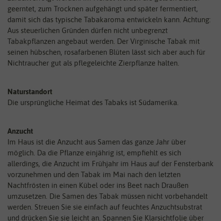
geerntet, zum Trocknen aufgehängt und später fermentiert,
damit sich das typische Tabakaroma entwickeln kann. Achtung:
Aus steuerlichen Gründen dürfen nicht unbegrenzt
Tabakpflanzen angebaut werden. Der Virginische Tabak mit
seinen hübschen, rosafarbenen Blüten lässt sich aber auch für
Nichtraucher gut als pflegeleichte Zierpflanze halten.
Naturstandort
Die ursprüngliche Heimat des Tabaks ist Südamerika.
Anzucht
Im Haus ist die Anzucht aus Samen das ganze Jahr über
möglich. Da die Pflanze einjährig ist, empfiehlt es sich
allerdings, die Anzucht im Frühjahr im Haus auf der Fensterbank
vorzunehmen und den Tabak im Mai nach den letzten
Nachtfrösten in einen Kübel oder ins Beet nach Draußen
umzusetzen. Die Samen des Tabak müssen nicht vorbehandelt
werden. Streuen Sie sie einfach auf feuchtes Anzuchtsubstrat
und drücken Sie sie leicht an. Spannen Sie Klarsichtfolie über