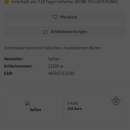
Innerhalb von 7-10 Tagen lieferbar (KEINE TEILLIEFERUNG)
Merkliste
Artikelbewertungen
Schnellwachsend mit hübschen, rosafarbenen Blüten
Hersteller:
Saflax
Artikelnummer:
13218-sa
EAN:
4055473132181
Inhalt
250 Korn
Wie viel ist enthalten