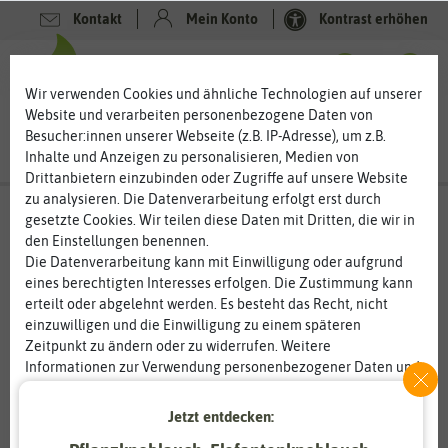
Kontakt
Mein Konto
Kontrast erhöhen
0
0
Wir verwenden Cookies und ähnliche Technologien auf unserer
Website und verarbeiten personenbezogene Daten von
Besucher:innen unserer Webseite (z.B. IP-Adresse), um z.B.
Inhalte und Anzeigen zu personalisieren, Medien von
Drittanbietern einzubinden oder Zugriffe auf unsere Website
zu analysieren. Die Datenverarbeitung erfolgt erst durch
gesetzte Cookies. Wir teilen diese Daten mit Dritten, die wir in
den Einstellungen benennen.
Die Datenverarbeitung kann mit Einwilligung oder aufgrund
eines berechtigten Interesses erfolgen. Die Zustimmung kann
erteilt oder abgelehnt werden. Es besteht das Recht, nicht
einzuwilligen und die Einwilligung zu einem späteren
Zeitpunkt zu ändern oder zu widerrufen. Weitere
Informationen zur Verwendung personenbezogener Daten und
den Diensten erklären wir in unserer
Daten­schutz­erklärung
.
Jetzt entdecken:
Essenziell
Statistik