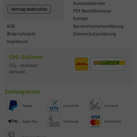
Aussaatkalender
Vertrag widerrufen
PDF Bestellformular
Kontakt
AGB
Barrierefreiheitserklärung
Widerrufsrecht
Datenschutzerklärung
Impressum
DHL GoGreen
CO
- neutraler
2
Versand...
Zahlungsarten
Paypal
Lastschrift
Vorkasse
Apple Pay
Rechnung
Kreditkarte