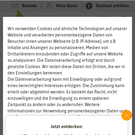
Kontakt
Mein Konto
Kontrast erhöhen
0
0
Wir verwenden Cookies und ähnliche Technologien auf unserer
Website und verarbeiten personenbezogene Daten von
Besucher:innen unserer Webseite (z.B. IP-Adresse), um z.B.
Inhalte und Anzeigen zu personalisieren, Medien von
Drittanbietern einzubinden oder Zugriffe auf unsere Website
zu analysieren. Die Datenverarbeitung erfolgt erst durch
gesetzte Cookies. Wir teilen diese Daten mit Dritten, die wir in
den Einstellungen benennen.
Die Datenverarbeitung kann mit Einwilligung oder aufgrund
eines berechtigten Interesses erfolgen. Die Zustimmung kann
erteilt oder abgelehnt werden. Es besteht das Recht, nicht
einzuwilligen und die Einwilligung zu einem späteren
Zeitpunkt zu ändern oder zu widerrufen. Weitere
Informationen zur Verwendung personenbezogener Daten und
den Diensten erklären wir in unserer
Daten­schutz­erklärung
.
Jetzt entdecken:
Essenziell
Statistik