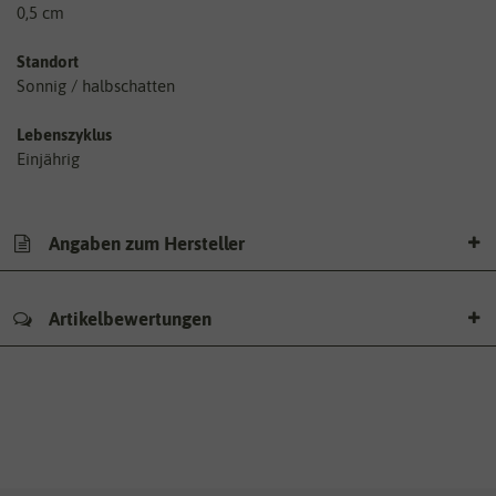
0,5 cm
Standort
Sonnig / halbschatten
Lebenszyklus
Einjährig
Angaben zum Hersteller
Artikelbewertungen