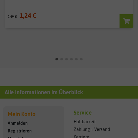
1,24 €
2,49 €
Alle Informationen im Überblick
Service
Mein Konto
Haltbarkeit
Anmelden
Zahlung + Versand
Registrieren
Karriere