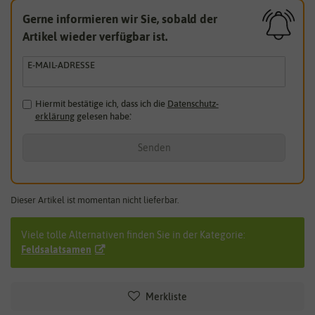
Gerne informieren wir Sie, sobald der
Artikel wieder verfügbar ist.
E-MAIL-ADRESSE
Hiermit bestätige ich, dass ich die
Daten­schutz­
erklärung
gelesen habe.
*
Senden
Dieser Artikel ist momentan nicht lieferbar.
Viele tolle Alternativen finden Sie in der Kategorie:
Feldsalatsamen
Merkliste