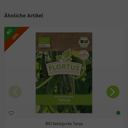
Ähnliche Artikel
BIO
-50%
BIO Salatgurke Tanja