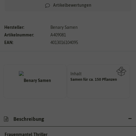
Artikelbewertungen
Hersteller:
Benary Samen
Artikelnummer:
A409081
EAN:
4013016104095
Inhalt
Samen für ca. 150 Pflanzen
Wie viel ist enthalten
Beschreibung
Frauenmantel Thriller