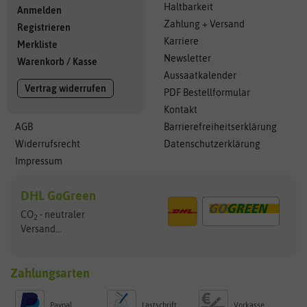
Haltbarkeit
Anmelden
Zahlung + Versand
Registrieren
Karriere
Merkliste
Newsletter
Warenkorb
/
Kasse
Aussaatkalender
Vertrag widerrufen
PDF Bestellformular
Kontakt
AGB
Barrierefreiheitserklärung
Widerrufsrecht
Datenschutzerklärung
Impressum
DHL GoGreen
CO
- neutraler
2
Versand...
Zahlungsarten
Paypal
Lastschrift
Vorkasse