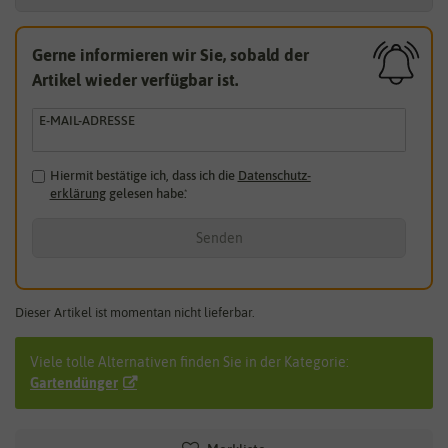
Gerne informieren wir Sie, sobald der
Artikel wieder verfügbar ist.
E-MAIL-ADRESSE
Hiermit bestätige ich, dass ich die
Daten­schutz­
erklärung
gelesen habe.
*
Senden
Dieser Artikel ist momentan nicht lieferbar.
Viele tolle Alternativen finden Sie in der Kategorie:
Gartendünger