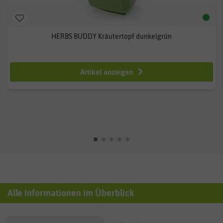
HERBS BUDDY Kräutertopf dunkelgrün
ab 12,99 €
Artikel anzeigen
Alle Informationen im Überblick