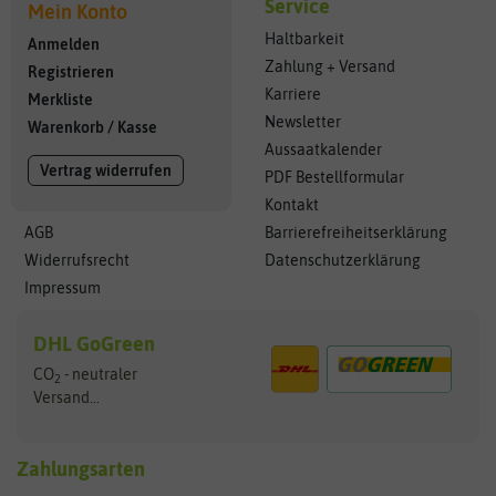
Service
Mein Konto
Haltbarkeit
Anmelden
Zahlung + Versand
Registrieren
Karriere
Merkliste
Newsletter
Warenkorb
/
Kasse
Aussaatkalender
Vertrag widerrufen
PDF Bestellformular
Kontakt
AGB
Barrierefreiheitserklärung
Widerrufsrecht
Datenschutzerklärung
Impressum
DHL GoGreen
CO
- neutraler
2
Versand...
Zahlungsarten