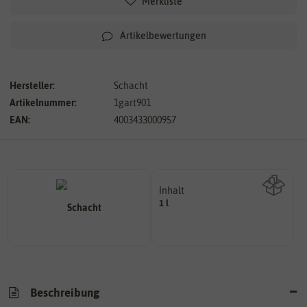
Merkliste
Artikelbewertungen
Hersteller:
Schacht
Artikelnummer:
1gart901
EAN:
4003433000957
Inhalt
1 l
Wie viel ist enthalten
Beschreibung