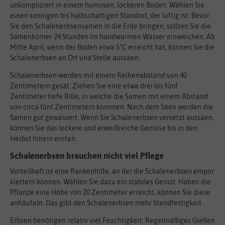
unkompliziert in einem humosen, lockeren Boden. Wählen Sie
einen sonnigen bis halbschattigen Standort, der luftig ist. Bevor
Sie den Schalenerbsensamen in die Erde bringen, sollten Sie die
Samenkörner 24 Stunden im handwarmen Wasser einweichen. Ab
Mitte April, wenn der Boden etwa 5°C erreicht hat, können Sie die
Schalenerbsen an Ort und Stelle aussäen.
Schalenerbsen werden mit einem Reihenabstand von 40
Zentimetern gesät. Ziehen Sie eine etwa drei bis fünf
Zentimeter tiefe Rille, in welche die Samen mit einem Abstand
von circa fünf Zentimetern kommen. Nach dem Säen werden die
Samen gut gewässert. Wenn Sie Schalenerbsen versetzt aussäen,
können Sie das leckere und eiweißreiche Gemüse bis in den
Herbst hinein ernten.
Schalenerbsen brauchen nicht viel Pflege
Vorteilhaft ist eine Rankenhilfe, an der die Schalenerbsen empor
klettern können. Wählen Sie dazu ein stabiles Gerüst. Haben die
Pflanze eine Höhe von 20 Zentimeter erreicht, können Sie diese
anhäufeln. Das gibt den Schalenerbsen mehr Standfestigkeit.
Erbsen benötigen relativ viel Feuchtigkeit. Regelmäßiges Gießen