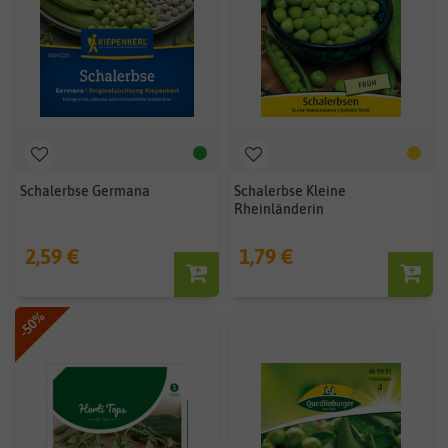
Schalerbse Germana
Schalerbse Kleine
Rheinländerin
2,59 €
1,79 €
-50%