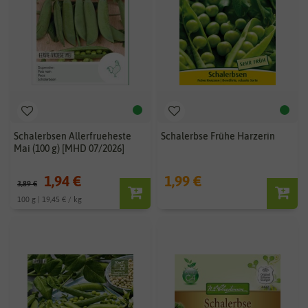
Schalerbsen Allerfrueheste
Schalerbse Frühe Harzerin
Mai (100 g) [MHD 07/2026]
1,94 €
1,99 €
3,89 €
100 g | 19,45 € / kg