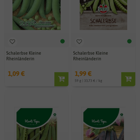
Schalerbse Kleine
Schalerbse Kleine
Rheinländerin
Rheinländerin
1,09 €
1,99 €
59 g | 33,73 € / kg