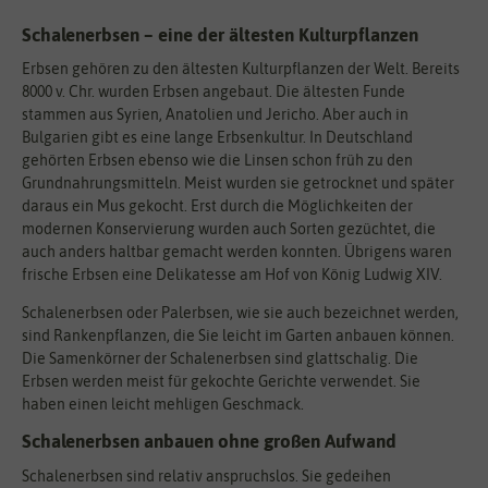
Schalenerbsen – eine der ältesten Kulturpflanzen
Erbsen gehören zu den ältesten Kulturpflanzen der Welt. Bereits
8000 v. Chr. wurden Erbsen angebaut. Die ältesten Funde
stammen aus Syrien, Anatolien und Jericho. Aber auch in
Bulgarien gibt es eine lange Erbsenkultur. In Deutschland
gehörten Erbsen ebenso wie die Linsen schon früh zu den
Grundnahrungsmitteln. Meist wurden sie getrocknet und später
daraus ein Mus gekocht. Erst durch die Möglichkeiten der
modernen Konservierung wurden auch Sorten gezüchtet, die
auch anders haltbar gemacht werden konnten. Übrigens waren
frische Erbsen eine Delikatesse am Hof von König Ludwig XIV.
Schalenerbsen oder Palerbsen, wie sie auch bezeichnet werden,
sind Rankenpflanzen, die Sie leicht im Garten anbauen können.
Die Samenkörner der Schalenerbsen sind glattschalig. Die
Erbsen werden meist für gekochte Gerichte verwendet. Sie
haben einen leicht mehligen Geschmack.
Schalenerbsen anbauen ohne großen Aufwand
Schalenerbsen sind relativ anspruchslos. Sie gedeihen