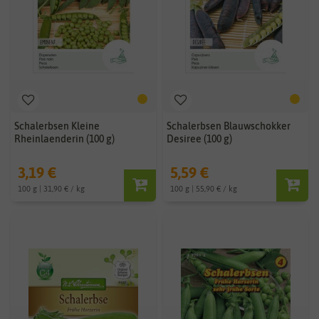
Schalerbsen Kleine
Schalerbsen Blauwschokker
Rheinlaenderin (100 g)
Desiree (100 g)
3,19 €
5,59 €
100 g | 31,90 € / kg
100 g | 55,90 € / kg