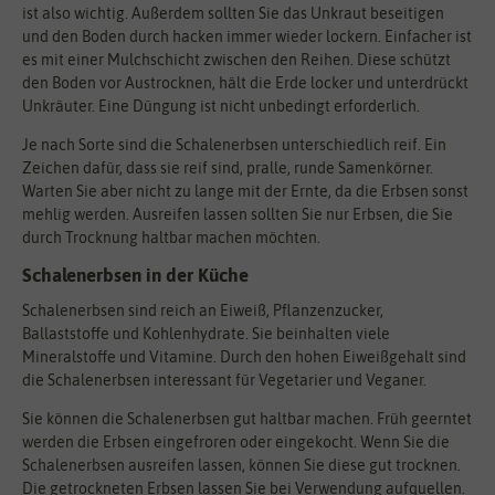
ist also wichtig. Außerdem sollten Sie das Unkraut beseitigen
und den Boden durch hacken immer wieder lockern. Einfacher ist
es mit einer Mulchschicht zwischen den Reihen. Diese schützt
den Boden vor Austrocknen, hält die Erde locker und unterdrückt
Unkräuter. Eine Düngung ist nicht unbedingt erforderlich.
Je nach Sorte sind die Schalenerbsen unterschiedlich reif. Ein
Zeichen dafür, dass sie reif sind, pralle, runde Samenkörner.
Warten Sie aber nicht zu lange mit der Ernte, da die Erbsen sonst
mehlig werden. Ausreifen lassen sollten Sie nur Erbsen, die Sie
durch Trocknung haltbar machen möchten.
Schalenerbsen in der Küche
Schalenerbsen sind reich an Eiweiß, Pflanzenzucker,
Ballaststoffe und Kohlenhydrate. Sie beinhalten viele
Mineralstoffe und Vitamine. Durch den hohen Eiweißgehalt sind
die Schalenerbsen interessant für Vegetarier und Veganer.
Sie können die Schalenerbsen gut haltbar machen. Früh geerntet
werden die Erbsen eingefroren oder eingekocht. Wenn Sie die
Schalenerbsen ausreifen lassen, können Sie diese gut trocknen.
Die getrockneten Erbsen lassen Sie bei Verwendung aufquellen.