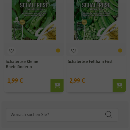
Schalerbse Kleine
Schalerbse Feltham First
Rheinländerin
1,99 €
2,99 €