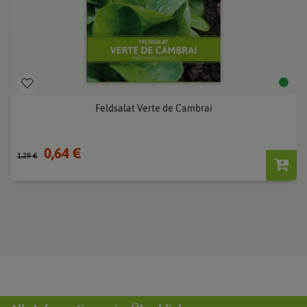
Feldsalat Verte de Cambrai
0,64 €
1,29 €