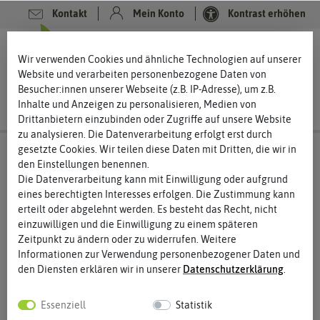
Kontakt
Mein Konto
Kontrast erhöhen
0
0
Wir verwenden Cookies und ähnliche Technologien auf unserer
Website und verarbeiten personenbezogene Daten von
Besucher:innen unserer Webseite (z.B. IP-Adresse), um z.B.
Inhalte und Anzeigen zu personalisieren, Medien von
Drittanbietern einzubinden oder Zugriffe auf unsere Website
zu analysieren. Die Datenverarbeitung erfolgt erst durch
gesetzte Cookies. Wir teilen diese Daten mit Dritten, die wir in
den Einstellungen benennen.
Die Datenverarbeitung kann mit Einwilligung oder aufgrund
eines berechtigten Interesses erfolgen. Die Zustimmung kann
erteilt oder abgelehnt werden. Es besteht das Recht, nicht
einzuwilligen und die Einwilligung zu einem späteren
Zeitpunkt zu ändern oder zu widerrufen. Weitere
Informationen zur Verwendung personenbezogener Daten und
den Diensten erklären wir in unserer
Daten­schutz­erklärung
.
Essenziell
Statistik