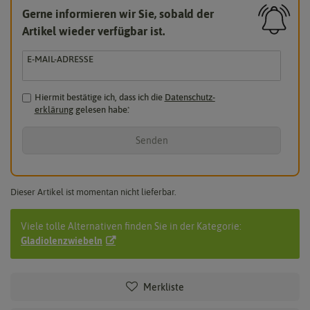
Gerne informieren wir Sie, sobald der
Artikel wieder verfügbar ist.
E-MAIL-ADRESSE
Hiermit bestätige ich, dass ich die
Daten­schutz­
erklärung
gelesen habe.
*
Senden
Dieser Artikel ist momentan nicht lieferbar.
Viele tolle Alternativen finden Sie in der Kategorie:
Gladiolenzwiebeln
Merkliste