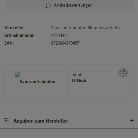
Artikelbewertungen
Hersteller:
Sam van Schooten Blumenzwiebeln
Artikelnummer:
40544-bl
EAN:
8720604870497
Inhalt
10 Stück
Wie viel ist enthalten
Angaben zum Hersteller