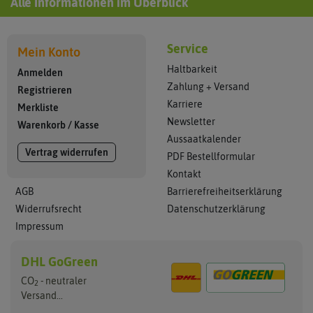
Alle Informationen im Überblick
Service
Mein Konto
Haltbarkeit
Anmelden
Zahlung + Versand
Registrieren
Karriere
Merkliste
Newsletter
Warenkorb
/
Kasse
Aussaatkalender
Vertrag widerrufen
PDF Bestellformular
Kontakt
AGB
Barrierefreiheitserklärung
Widerrufsrecht
Datenschutzerklärung
Impressum
DHL GoGreen
CO
- neutraler
2
Versand...