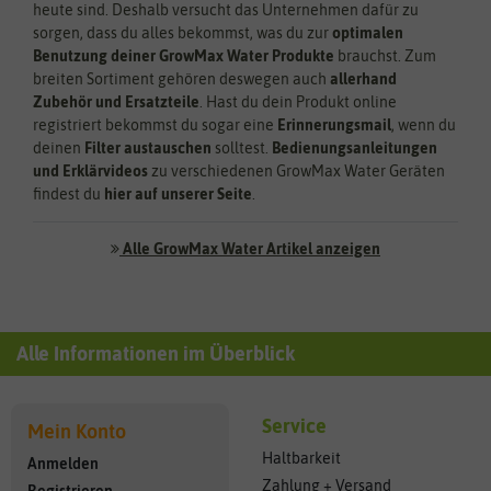
heute sind. Deshalb versucht das Unternehmen dafür zu
sorgen, dass du alles bekommst, was du zur
optimalen
Benutzung deiner GrowMax Water Produkte
brauchst. Zum
breiten Sortiment gehören deswegen auch
allerhand
Zubehör und Ersatzteile
. Hast du dein Produkt online
registriert bekommst du sogar eine
Erinnerungsmail
, wenn du
deinen
Filter austauschen
solltest.
Bedienungsanleitungen
und Erklärvideos
zu verschiedenen GrowMax Water Geräten
findest du
hier auf unserer Seite
.
Alle GrowMax Water Artikel anzeigen
Alle Informationen im Überblick
Service
Mein Konto
Haltbarkeit
Anmelden
Zahlung + Versand
Registrieren