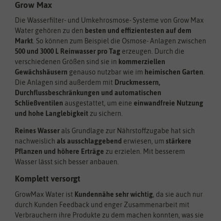
Grow Max
Die Wasserfilter- und Umkehrosmose- Systeme von Grow Max
Water gehören zu den
besten und effizientesten auf dem
Markt
. So können zum Beispiel die Osmose- Anlagen zwischen
500 und 3000 L Reinwasser pro Tag
erzeugen. Durch die
verschiedenen Größen sind sie in
kommerziellen
Gewächshäusern
genauso nutzbar wie im
heimischen Garten
.
Die Anlagen sind außerdem mit
Druckmessern,
Durchflussbeschränkungen und automatischen
Schließventilen
ausgestattet, um eine
einwandfreie Nutzung
und hohe Langlebigkeit
zu sichern.
Reines Wasser
als Grundlage zur Nährstoffzugabe hat sich
nachweislich
als ausschlaggebend
erwiesen, um
stärkere
Pflanzen und höhere Erträge
zu erzielen. Mit besserem
Wasser lässt sich besser anbauen.
Komplett versorgt
GrowMax Water ist
Kundennähe sehr wichtig
, da sie auch nur
durch Kunden Feedback und enger Zusammenarbeit mit
Verbrauchern ihre Produkte zu dem machen konnten, was sie