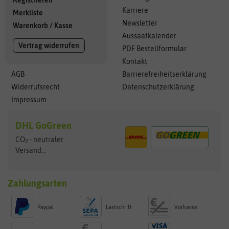
Karriere
Merkliste
Newsletter
Warenkorb
/
Kasse
Aussaatkalender
Vertrag widerrufen
PDF Bestellformular
Kontakt
AGB
Barrierefreiheitserklärung
Widerrufsrecht
Datenschutzerklärung
Impressum
DHL GoGreen
CO
- neutraler
2
Versand...
Zahlungsarten
Paypal
Lastschrift
Vorkasse