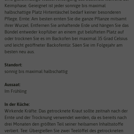
Keimphase. Geieignet ist jeder sonnige bis maximal
halbschattige Platz Hirtentäschel bedarf keiner besonderen
Pflege. Ernte: Am besten ernten Sie die ganze Pflanze mitsamt
ihrer Wurzel. Entfernen Sie anhaftende Erde und hängen Sie das
Bündel entweder kopfüber an einem gut belüfteten Platz auf
oder trocknen Sie es im Backofen bei maximal 35 Grad Celsius
und leicht geöffneter Backofentür. Säen Sie im Folgejahr am
besten neu aus.
Standort:
sonnig bis maximal halbschattig
Aussaat:
Im Frühling
In der Küche:
Wirkende Kräfte: Das getrocknete Kraut sollte zeitnah nach der
Ernte und der Trocknung verwendet werden, da es bereits nach
drei Monaten den größten Teil seiner heilsamen Inhaltsstoffe
verliert. Tee: Übergießen Sie zwei Teelöffel des getrockneten