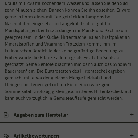
Krauts mit 250 ml kochendem Wasser und lassen Sie den Sud
zehn Minuten ziehen. Danach können Sie ihn abseihen. Er wird
gerne in Form eines mit Tee getränkten Tampons bei
Nasenbluten eingesetzt und abgekühlt soll er gut für
Mundspülungen bei Entzündungen im Mund- und Rachnraum
geeignet sein. In der Küche: Hirtentäschel ist ein Kraftpaket an
Mineralstoffen und Vitaminen Trotzdem kommt ihm im
kulinarischen Bereich leider keine großartige Bedeutung zu.
Früher wurde die Pflanze allerdings als Ersatz für Senfsaat
geschätzt. Seine Senföle brachten ihm dann auch das Synonym
Bauernsenf ein. Die Blattrosetten des Hirtentäschel ergeben
gemischt mit etwa der gleichen Menge Feldsalat und
kleingeschnittenen, gekochten Eiern einen würzigen
Sommersalat. Großzügig kleingeschnittenes Hirtentäschelkraut
kann auch vorzüglich in Gemüseaufläufe gemischt werden.
Angaben zum Hersteller
Artikelbewertungen