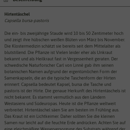
Hirtentäschel
Capsella bursa-pastoris
Die ein- bis zweijährige Staude wird 10 bis 50 Zentimeter hoch
und zeigt ihre hübschen weißen Blüten von März bis November.
Die Klostermedizin schätzt sie bereits seit dem Mittelalter als
blutstillend. Die Pflanze ist Vielen leider eher als Unkraut
bekannt und als Heilkraut fast in Vergessenheit geraten. Der
schwedische Naturforscher Carl von Linné gab ihm seinen
botanischen Namen aufgrund der eigentümlichen Form der
Samenkapseln, die an die typische Taschenform der Hirten
erinnert: Capsella bedeutet Kapsel, bursa die Tasche und
pastoris ist der Hirte. Die genaue Herkunft des Hirtentäschels ist
nicht bekannt. Es stammt vermutlich aus den Ländern
Westasiens und Südeuropas. Heute ist die Pflanze weltweit
verbreitet. Hirtentäschel säen Sie am besten im Frühling aus.
Das Kraut ist ein Lichtkeimer. Daher sollten Sie die kleinen
Samen nur leicht auf die feuchte Erde andrücken. Achten Sie auf
eine gleichmäßige Wasserversorgung des Substrats während der