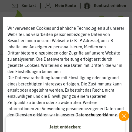
Kontakt
Mein Konto
Kontrast erhöhen
0
0
Wir verwenden Cookies und ähnliche Technologien auf unserer
Website und verarbeiten personenbezogene Daten von
Besucher:innen unserer Webseite (z.B. IP-Adresse), um z.B.
Inhalte und Anzeigen zu personalisieren, Medien von
Drittanbietern einzubinden oder Zugriffe auf unsere Website
zu analysieren. Die Datenverarbeitung erfolgt erst durch
gesetzte Cookies. Wir teilen diese Daten mit Dritten, die wir in
den Einstellungen benennen.
Die Datenverarbeitung kann mit Einwilligung oder aufgrund
eines berechtigten Interesses erfolgen. Die Zustimmung kann
erteilt oder abgelehnt werden. Es besteht das Recht, nicht
einzuwilligen und die Einwilligung zu einem späteren
Zeitpunkt zu ändern oder zu widerrufen. Weitere
Informationen zur Verwendung personenbezogener Daten und
den Diensten erklären wir in unserer
Daten­schutz­erklärung
.
Jetzt entdecken:
Essenziell
Statistik