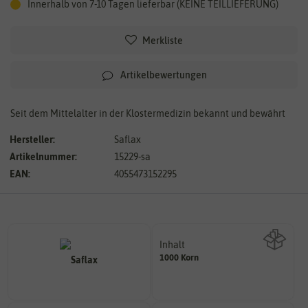
Innerhalb von 7-10 Tagen lieferbar (KEINE TEILLIEFERUNG)
Merkliste
Artikelbewertungen
Seit dem Mittelalter in der Klostermedizin bekannt und bewährt
Hersteller:
Saflax
Artikelnummer:
15229-sa
EAN:
4055473152295
Inhalt
1000 Korn
Wie viel ist enthalten