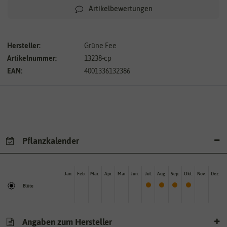
Artikelbewertungen
Hersteller:
Grüne Fee
Artikelnummer:
13238-cp
EAN:
4001336132386
Pflanzkalender
Jan.
Feb.
Mär.
Apr.
Mai
Jun.
Jul.
Aug.
Sep.
Okt.
Nov.
Dez.
Blüte
Angaben zum Hersteller