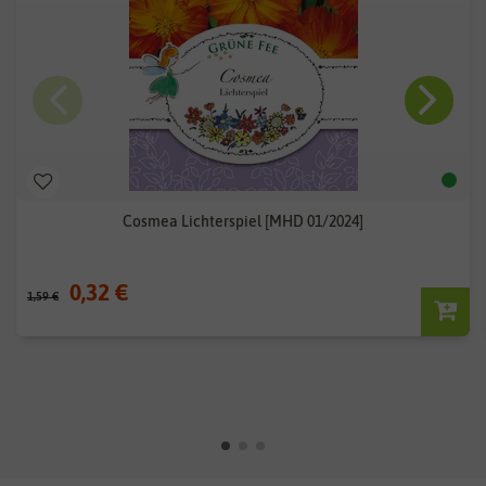
Cosmea Lichterspiel [MHD 01/2024]
0,32 €
1,59 €