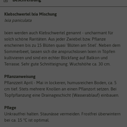
Klebschwertel Ixia Mischung
Ixia paniculata
Ixien werden auch Klebschwertel genannt - uncharmant für
solch schöne Raritäten. Aus jeder Zwiebel bzw. Pflanze
erscheinen bis zu 15 Blüten quasi 'Blüten am Stiel'. Neben dem
Sommerbeet, lassen sich die anspruchslosen Ixien in Töpfen
kultivieren und sind ein echter Blickfang auf Balkon und
Terrasse. Sehr gute Schnitteignung. Wuchshöhe ca. 30 cm.
Pflanzanweisung
Pflanzzeit April - Mai in lockeren, humusreichen Boden, ca. 5
cm tief. Stets mehrere Knollen an einen Pflanzort setzen. Bei
Topfpflanzung eine Drainageschicht (Wasserablauf) einbauen.
Pflege
Unkrautfrei halten. Staunässe vermeiden. Frostfrei überwintern
bei ca. 15 °C ist optimal.