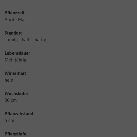
Pflanzzeit
April - Mai
Standort
sonnig - halbschattig
Lebensdauer
Mehrjährig
Winterhart
nein
Wuchshöhe
30 cm
Pflanzabstand
5 cm
Pflanztiefe