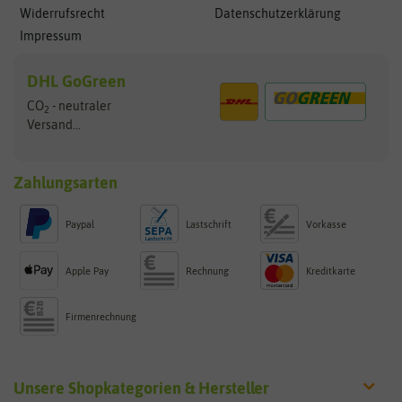
Widerrufsrecht
Datenschutzerklärung
Impressum
DHL GoGreen
CO
- neutraler
2
Versand...
Zahlungsarten
Paypal
Lastschrift
Vorkasse
Apple Pay
Rechnung
Kreditkarte
Firmenrechnung
Unsere Shopkategorien & Hersteller