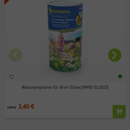
Natursymphonie für 30 m² (Dose) [MHD 01/2023]
1,40 €
6,99 €