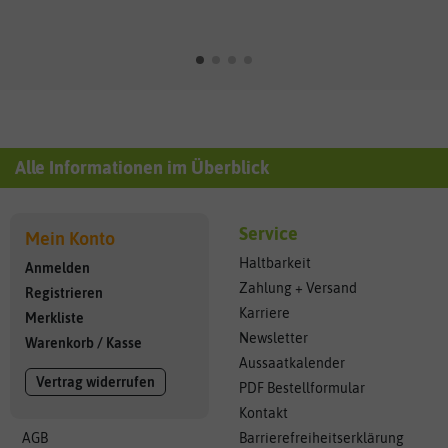
Alle Informationen im Überblick
Service
Mein Konto
Haltbarkeit
Anmelden
Zahlung + Versand
Registrieren
Karriere
Merkliste
Newsletter
Warenkorb
/
Kasse
Aussaatkalender
Vertrag widerrufen
PDF Bestellformular
Kontakt
AGB
Barrierefreiheitserklärung