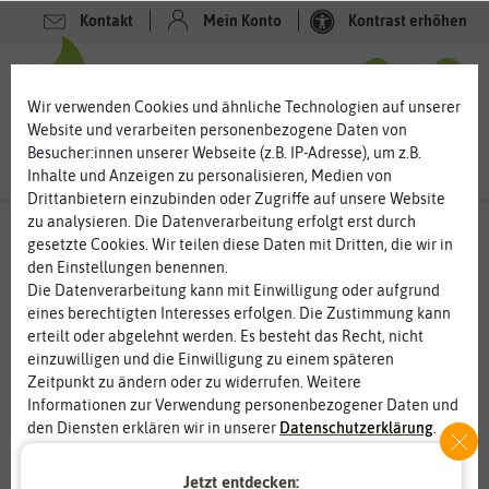
Kontakt
Mein Konto
Kontrast erhöhen
0
0
Wir verwenden Cookies und ähnliche Technologien auf unserer
Website und verarbeiten personenbezogene Daten von
Besucher:innen unserer Webseite (z.B. IP-Adresse), um z.B.
Inhalte und Anzeigen zu personalisieren, Medien von
Drittanbietern einzubinden oder Zugriffe auf unsere Website
zu analysieren. Die Datenverarbeitung erfolgt erst durch
gesetzte Cookies. Wir teilen diese Daten mit Dritten, die wir in
den Einstellungen benennen.
Die Datenverarbeitung kann mit Einwilligung oder aufgrund
eines berechtigten Interesses erfolgen. Die Zustimmung kann
erteilt oder abgelehnt werden. Es besteht das Recht, nicht
einzuwilligen und die Einwilligung zu einem späteren
Zeitpunkt zu ändern oder zu widerrufen. Weitere
Informationen zur Verwendung personenbezogener Daten und
den Diensten erklären wir in unserer
Daten­schutz­erklärung
.
Jetzt entdecken:
Essenziell
Statistik