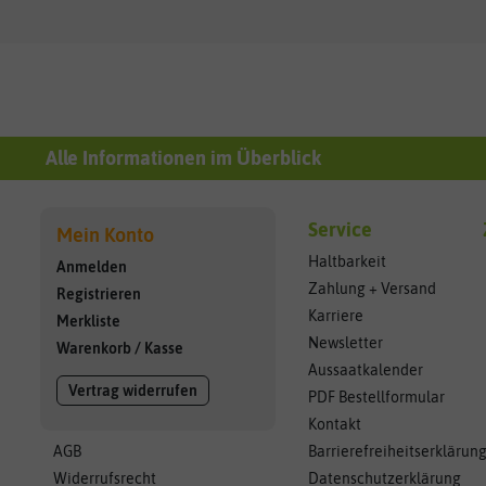
Alle Informationen im Überblick
Service
Mein Konto
Haltbarkeit
Anmelden
Zahlung + Versand
Registrieren
Karriere
Merkliste
Newsletter
Warenkorb
/
Kasse
Aussaatkalender
Vertrag widerrufen
PDF Bestellformular
Kontakt
AGB
Barrierefreiheitserklärun
Widerrufsrecht
Datenschutzerklärung