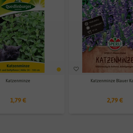
Katzenminze
Katzenminze Blauer K
1,79 €
2,79 €