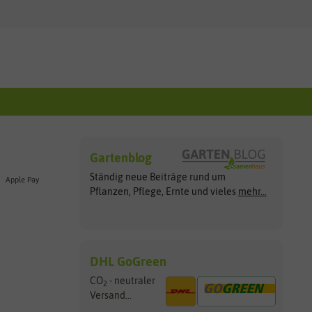
Gartenblog
Ständig neue Beiträge rund um
Apple Pay
Pflanzen, Pflege, Ernte und vieles
mehr...
DHL GoGreen
CO
- neutraler
2
Versand...