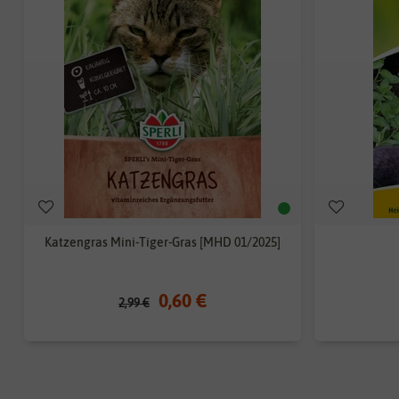
Katzengras Mini-Tiger-Gras [MHD 01/2025]
0,60 €
2,99 €