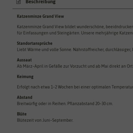
Beschreibung
Katzenminze Grand View
Katzenminze Grand View bildet wunderschöne, beeidndruckende 
für Einfassungen und Steingärten. Unsere mehrjährige Katzenm
Standortansprüche
Liebt Wärme und volle Sonne. Nährstoffreicher, durchlässiger
Aussaat
Ab März–April in Gefäße zur Vorzucht und ab Mai direkt an Ort u
Keimung
Erfolgt nach etwa 1–2 Wochen bei einer optimalen Temperatur
Abstand
Breitwürfig oder in Reihen. Pflanzabstand 20–30 cm.
Blüte
Blütezeit von Juni–September.