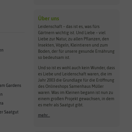
Über uns
Leidenschaft – das ist es, was fürs
Gärtnern wichtig ist. Und Liebe – viel
Liebe zur Natur, zu allen Pflanzen, den
Insekten, Vögeln, Kleintieren und zum
en
Boden, der für unsere gesunde Ernährung
so bedeutsam ist.
Und so ist es wohl auch kein Wunder, dass
es Liebe und Leidenschaft waren, die im
Jahr 2003 die Grundlage für die Eröffnung
am Gardens
des Onlineshops Samenhaus Müller
waren. Was im Kleinen begann ist nun zu
en
einem großen Projekt gewachsen, in dem
ra
es mehr als Saatgut gibt.
er Saatgut
mehr...