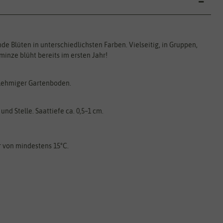
Blüten in unterschiedlichsten Farben. Vielseitig, in Gruppen,
inze blüht bereits im ersten Jahr!
, lehmiger Gartenboden.
nd Stelle. Saattiefe ca. 0,5–1 cm.
 von mindestens 15°C.