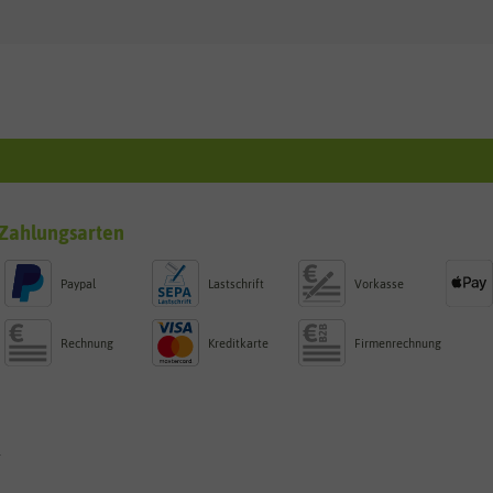
Zahlungsarten
Paypal
Lastschrift
Vorkasse
Rechnung
Kreditkarte
Firmenrechnung
g