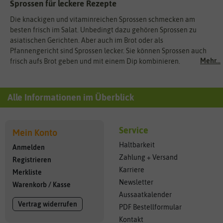
Sprossen für leckere Rezepte
Die knackigen und vitaminreichen Sprossen schmecken am
besten frisch im Salat. Unbedingt dazu gehören Sprossen zu
asiatischen Gerichten. Aber auch im Brot oder als
Pfannengericht sind Sprossen lecker. Sie können Sprossen auch
Mehr...
frisch aufs Brot geben und mit einem Dip kombinieren.
Alle Informationen im Überblick
Service
Mein Konto
Haltbarkeit
Anmelden
Zahlung + Versand
Registrieren
Karriere
Merkliste
Newsletter
Warenkorb
/
Kasse
Aussaatkalender
Vertrag widerrufen
PDF Bestellformular
Kontakt