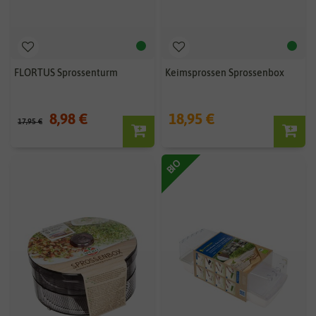
FLORTUS Sprossenturm
Keimsprossen Sprossenbox
8,98 €
18,95 €
17,95 €
BIO