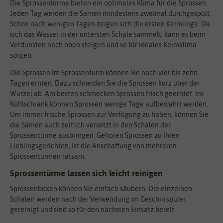
Die Sprossentürme bieten ein optimales Klima für die Sprossen.
Jeden Tag werden die Samen mindestens zweimal durchgespült.
Schon nach wenigen Tagen zeigen sich die ersten Keimlinge. Da
sich das Wasser in der untersten Schale sammelt, kann es beim
Verdunsten nach oben steigen und so für ideales Keimklima
sorgen.
Die Sprossen im Sprossenturm können Sie nach vier bis zehn
Tagen ernten. Dazu schneiden Sie die Sprossen kurz über der
Wurzel ab. Am besten schmecken Sprossen frisch geerntet. Im
Kühlschrank können Sprossen wenige Tage aufbewahrt werden.
Um immer frische Sprossen zur Verfügung zu haben, können Sie
die Samen auch zeitlich versetzt in den Schalen der
Sprossentürme ausbringen. Gehören Sprossen zu Ihren
Lieblingsgerichten, ist die Anschaffung von mehreren
Sprossentürmen ratsam.
Sprossentürme lassen sich leicht reinigen
Sprossenboxen können Sie einfach säubern. Die einzelnen
Schalen werden nach der Verwendung im Geschirrspüler
gereinigt und sind so für den nächsten Einsatz bereit.