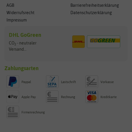
AGB
Barrierefreiheitserklärung
Widerrufsrecht
Datenschutzerklärung
Impressum
DHL GoGreen
CO
- neutraler
2
Versand...
Zahlungsarten
Paypal
Lastschrift
Vorkasse
Apple Pay
Rechnung
Kreditkarte
Firmenrechnung