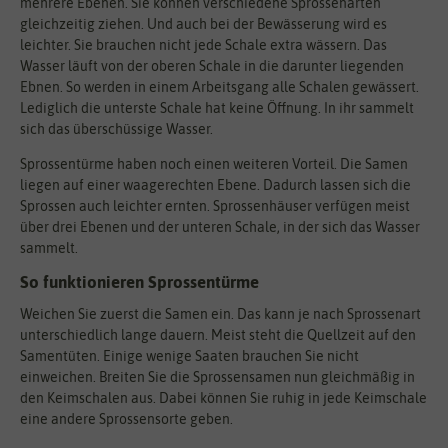
mehrere Ebenen. Sie können verschiedene Sprossenarten
gleichzeitig ziehen. Und auch bei der Bewässerung wird es
leichter. Sie brauchen nicht jede Schale extra wässern. Das
Wasser läuft von der oberen Schale in die darunter liegenden
Ebnen. So werden in einem Arbeitsgang alle Schalen gewässert.
Lediglich die unterste Schale hat keine Öffnung. In ihr sammelt
sich das überschüssige Wasser.
Sprossentürme haben noch einen weiteren Vorteil. Die Samen
liegen auf einer waagerechten Ebene. Dadurch lassen sich die
Sprossen auch leichter ernten. Sprossenhäuser verfügen meist
über drei Ebenen und der unteren Schale, in der sich das Wasser
sammelt.
So funktionieren Sprossentürme
Weichen Sie zuerst die Samen ein. Das kann je nach Sprossenart
unterschiedlich lange dauern. Meist steht die Quellzeit auf den
Samentüten. Einige wenige Saaten brauchen Sie nicht
einweichen. Breiten Sie die Sprossensamen nun gleichmäßig in
den Keimschalen aus. Dabei können Sie ruhig in jede Keimschale
eine andere Sprossensorte geben.