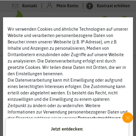
Kontakt
Mein Konto
Kontrast erhöhen
0
0
Wir verwenden Cookies und ähnliche Technologien auf unserer
Website und verarbeiten personenbezogene Daten von
Besucher:innen unserer Webseite (z.B. IP-Adresse), um z.B.
Inhalte und Anzeigen zu personalisieren, Medien von
Drittanbietern einzubinden oder Zugriffe auf unsere Website
zu analysieren. Die Datenverarbeitung erfolgt erst durch
gesetzte Cookies. Wir teilen diese Daten mit Dritten, die wir in
den Einstellungen benennen.
Die Datenverarbeitung kann mit Einwilligung oder aufgrund
eines berechtigten Interesses erfolgen. Die Zustimmung kann
erteilt oder abgelehnt werden. Es besteht das Recht, nicht
einzuwilligen und die Einwilligung zu einem späteren
Zeitpunkt zu ändern oder zu widerrufen. Weitere
Informationen zur Verwendung personenbezogener Daten und
den Diensten erklären wir in unserer
Daten­schutz­erklärung
.
Jetzt entdecken:
Essenziell
Statistik