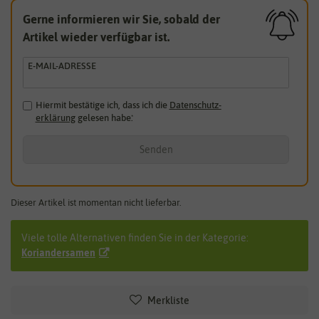
Gerne informieren wir Sie, sobald der
Artikel wieder verfügbar ist.
E-MAIL-ADRESSE
Hiermit bestätige ich, dass ich die
Daten­schutz­
erklärung
gelesen habe.
*
Senden
Dieser Artikel ist momentan nicht lieferbar.
Viele tolle Alternativen finden Sie in der Kategorie:
Koriandersamen
Merkliste