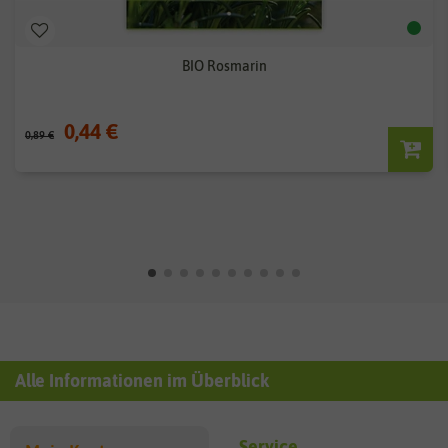
BIO Rosmarin
0,44 €
0,89 €
Alle Informationen im Überblick
Service