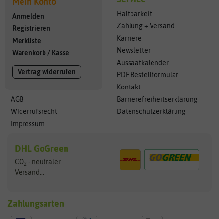
Mein Konto
Haltbarkeit
Anmelden
Zahlung + Versand
Registrieren
Karriere
Merkliste
Newsletter
Warenkorb
/
Kasse
Aussaatkalender
Vertrag widerrufen
PDF Bestellformular
Kontakt
AGB
Barrierefreiheitserklärung
Widerrufsrecht
Datenschutzerklärung
Impressum
DHL GoGreen
CO
- neutraler
2
Versand...
Zahlungsarten