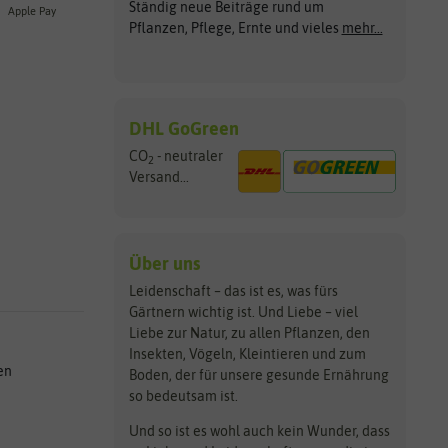
Ständig neue Beiträge rund um
Apple Pay
Pflanzen, Pflege, Ernte und vieles
mehr...
DHL GoGreen
CO
- neutraler
2
Versand...
Über uns
Leidenschaft – das ist es, was fürs
Gärtnern wichtig ist. Und Liebe – viel
Liebe zur Natur, zu allen Pflanzen, den
Insekten, Vögeln, Kleintieren und zum
en
Boden, der für unsere gesunde Ernährung
so bedeutsam ist.
Und so ist es wohl auch kein Wunder, dass