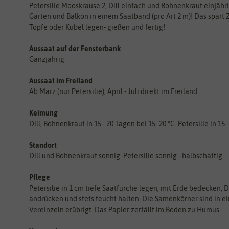
Petersilie Mooskrause 2, Dill einfach und Bohnenkraut einjäh
Garten und Balkon in einem Saatband (pro Art 2 m)! Das spart 
Töpfe oder Kübel legen- gießen und fertig!
Aussaat auf der Fensterbank
Ganzjährig
Aussaat im Freiland
Ab März (nur Petersilie), April - Juli direkt im Freiland
Keimung
Dill, Bohnenkraut in 15 - 20 Tagen bei 15- 20 °C. Petersilie in 15 
Standort
Dill und Bohnenkraut sonnig. Petersilie sonnig - halbschattig.
Pflege
Petersilie in 1 cm tiefe Saatfurche legen, mit Erde bedecken,
andrücken und stets feucht halten. Die Samenkörner sind in e
Vereinzeln erübrigt. Das Papier zerfällt im Boden zu Humus.