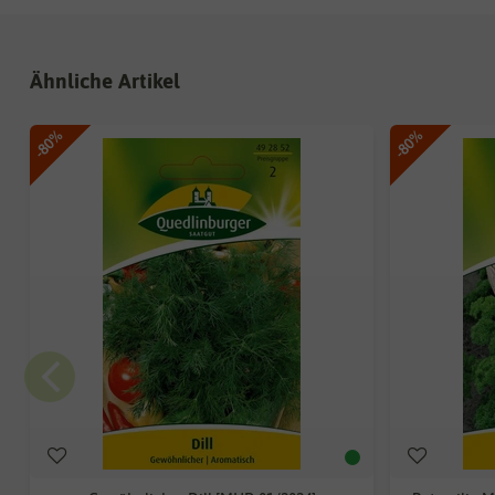
Ähnliche Artikel
-80%
-80%