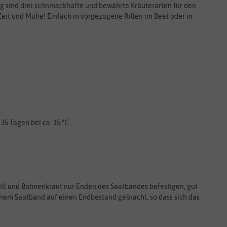
rig sind drei schnmackhafte und bewährte Kräuterarten für den
Zeit und Mühe! Einfach in vorgezogene Rillen im Beet oder in
- 35 Tagen bei ca. 15 °C.
 Dill und Bohnenkraut nur Enden des Saatbandes befestigen, gut
inem Saatband auf einen Endbestand gebracht, so dass sich das