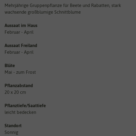
Mehrjährige Gruppenpflanze für Beete und Rabatten, stark
wachsende großblumige Schnittblume
Aussaat im Haus
Februar - April
Aussaat Freiland
Februar - April
Blüte
Mai - zum Frost
Pflanzabstand
20 x 20 cm
Pflanztiefe/Saattiefe
leicht bedecken
Standort
Sonnig