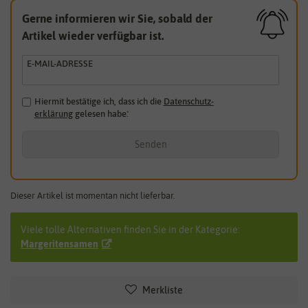
Gerne informieren wir Sie, sobald der
Artikel wieder verfügbar ist.
E-MAIL-ADRESSE
Hiermit bestätige ich, dass ich die
Daten­schutz­
erklärung
gelesen habe.
*
Senden
Dieser Artikel ist momentan nicht lieferbar.
Viele tolle Alternativen finden Sie in der Kategorie:
Margeritensamen
Merkliste