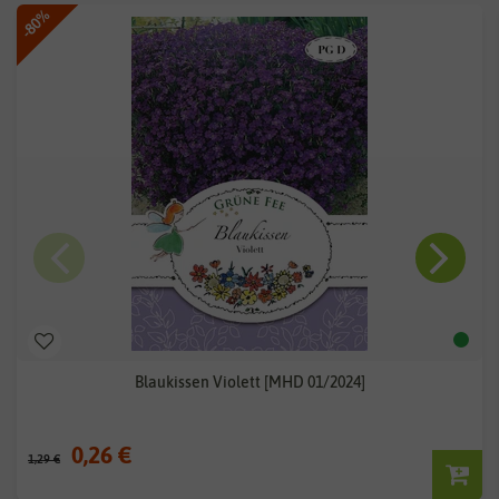
-80%
Blaukissen Violett [MHD 01/2024]
0,26 €
1,29 €