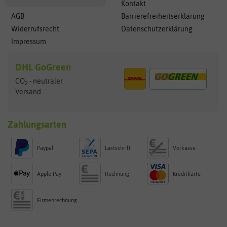
Kontakt
AGB
Barrierefreiheitserklärung
Widerrufsrecht
Datenschutzerklärung
Impressum
DHL GoGreen
CO
- neutraler
2
Versand...
Zahlungsarten
Paypal
Lastschrift
Vorkasse
Apple Pay
Rechnung
Kreditkarte
Firmenrechnung