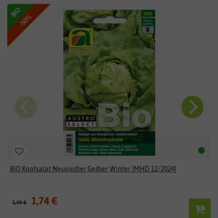
BIO
-50%
BIO Kopfsalat Neusiedler Gelber Winter [MHD 12/2024]
1,74 €
3,49 €