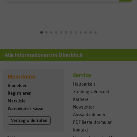
Alle Informationen im Überblick
Service
Mein Konto
Haltbarkeit
Anmelden
Zahlung + Versand
Registrieren
Karriere
Merkliste
Newsletter
Warenkorb
/
Kasse
Aussaatkalender
Vertrag widerrufen
PDF Bestellformular
Kontakt