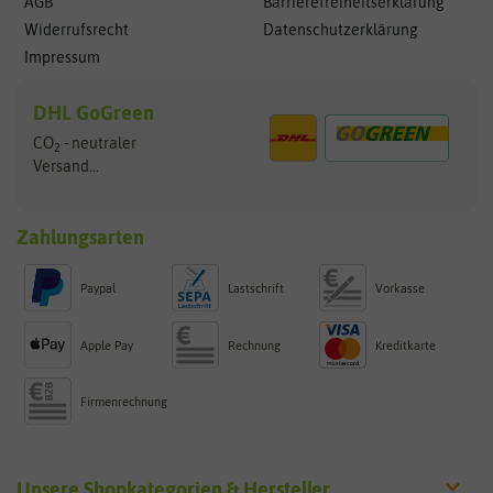
AGB
Barrierefreiheitserklärung
Widerrufsrecht
Datenschutzerklärung
Impressum
DHL GoGreen
CO
- neutraler
2
Versand...
Zahlungsarten
Paypal
Lastschrift
Vorkasse
Apple Pay
Rechnung
Kreditkarte
Firmenrechnung
Unsere Shopkategorien & Hersteller