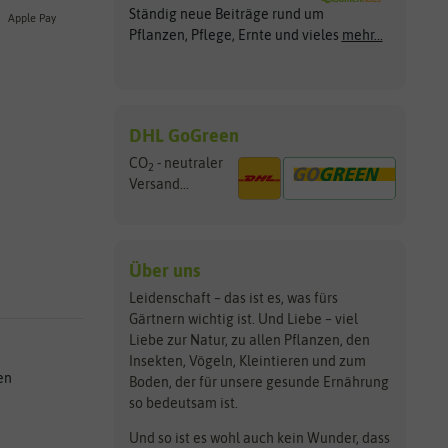
Ständig neue Beiträge rund um
Apple Pay
Pflanzen, Pflege, Ernte und vieles
mehr...
DHL GoGreen
CO
- neutraler
2
Versand...
Über uns
Leidenschaft – das ist es, was fürs
Gärtnern wichtig ist. Und Liebe – viel
Liebe zur Natur, zu allen Pflanzen, den
Insekten, Vögeln, Kleintieren und zum
en
Boden, der für unsere gesunde Ernährung
so bedeutsam ist.
Und so ist es wohl auch kein Wunder, dass