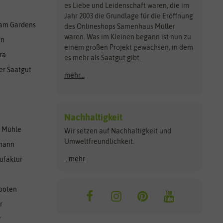
es Liebe und Leidenschaft waren, die im
Jahr 2003 die Grundlage für die Eröffnung
am Gardens
des Onlineshops Samenhaus Müller
waren. Was im Kleinen begann ist nun zu
en
einem großen Projekt gewachsen, in dem
ra
es mehr als Saatgut gibt.
er Saatgut
mehr...
Nachhaltigkeit
r Mühle
Wir setzen auf Nachhaltigkeit und
Umweltfreundlichkeit.
lmann
...mehr
ufaktur
ooten
r
r