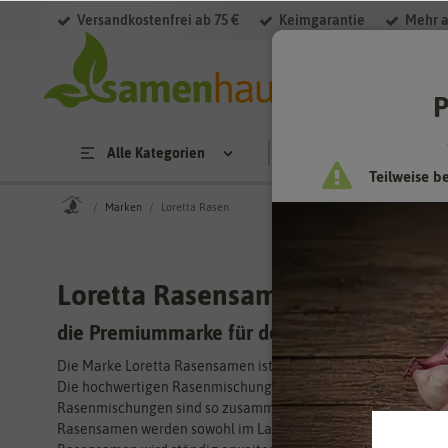
Versandkostenfrei ab 75 €
Keimgarantie
Mehr a
P
Alle Kategorien
Saatgut
Anzucht & 
Teilweise b
Marken
Loretta Rasen
Loretta Rasensamen
die Premiummarke für den Rasen
Die Marke Loretta Rasensamen ist eine Produkt von Feldsaate
Die hochwertigen Rasenmischungen gibt es in Premium-Qualitä
Rasenmischungen sind so zusammengesetzt, dass sie an unters
Rasensamen werden sowohl im Labor als auch auf dem Versuchs