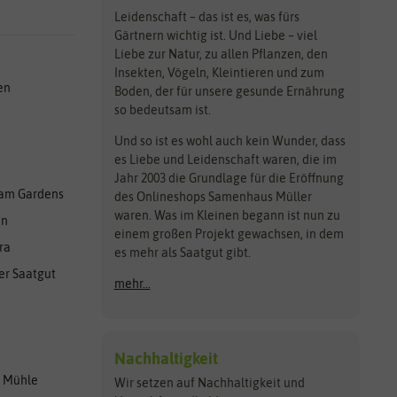
Leidenschaft – das ist es, was fürs
Gärtnern wichtig ist. Und Liebe – viel
Liebe zur Natur, zu allen Pflanzen, den
Insekten, Vögeln, Kleintieren und zum
en
Boden, der für unsere gesunde Ernährung
so bedeutsam ist.
Und so ist es wohl auch kein Wunder, dass
es Liebe und Leidenschaft waren, die im
Jahr 2003 die Grundlage für die Eröffnung
am Gardens
des Onlineshops Samenhaus Müller
waren. Was im Kleinen begann ist nun zu
en
einem großen Projekt gewachsen, in dem
ra
es mehr als Saatgut gibt.
er Saatgut
mehr...
Nachhaltigkeit
r Mühle
Wir setzen auf Nachhaltigkeit und