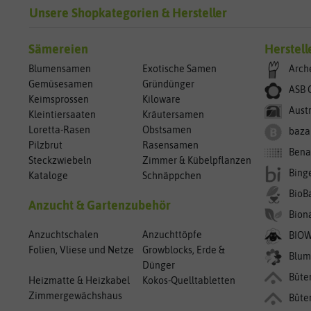
Unsere Shopkategorien & Hersteller
Sämereien
Herstell
Blumensamen
Exotische Samen
Arch
Gemüsesamen
Gründünger
ASB 
Keimsprossen
Kiloware
Aust
Kleintiersaaten
Kräutersamen
Loretta-Rasen
Obstsamen
baza
Pilzbrut
Rasensamen
Bena
Steckzwiebeln
Zimmer & Kübelpflanzen
Bing
Kataloge
Schnäppchen
BioB
Anzucht & Gartenzubehör
Bion
Anzuchtschalen
Anzuchttöpfe
BIO
Folien, Vliese und Netze
Growblocks, Erde &
Blum
Dünger
Bûte
Heizmatte & Heizkabel
Kokos-Quelltabletten
Zimmergewächshaus
Bûte