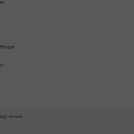
nau
 Morgan
en
zzgl. Versand.