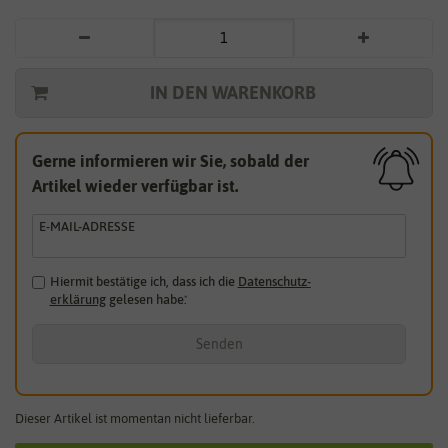
IN DEN WARENKORB
Gerne informieren wir Sie, sobald der
Artikel wieder verfügbar ist.
E-MAIL-ADRESSE
Hiermit bestätige ich, dass ich die
Daten­schutz­
erklärung
gelesen habe.
*
Senden
Dieser Artikel ist momentan nicht lieferbar.