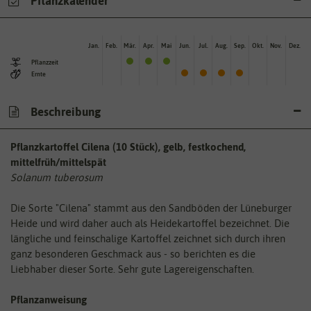
Pflanzkalender
Jan.
Feb.
Mär.
Apr.
Mai
Jun.
Jul.
Aug.
Sep.
Okt.
Nov.
Dez.
Pflanzzeit
Ernte
Beschreibung
Pflanzkartoffel Cilena (10 Stück), gelb, festkochend,
mittelfrüh/mittelspät
Solanum tuberosum
Die Sorte "Cilena" stammt aus den Sandböden der Lüneburger
Heide und wird daher auch als Heidekartoffel bezeichnet. Die
längliche und feinschalige Kartoffel zeichnet sich durch ihren
ganz besonderen Geschmack aus - so berichten es die
Liebhaber dieser Sorte. Sehr gute Lagereigenschaften.
Pflanzanweisung