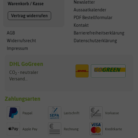
Newsletter
Warenkorb
/
Kasse
Aussaatkalender
Vertrag widerrufen
PDF Bestellformular
Kontakt
AGB
Barrierefreiheitserklärung
Widerrufsrecht
Datenschutzerklärung
Impressum
DHL GoGreen
CO
- neutraler
2
Versand...
Zahlungsarten
Paypal
Lastschrift
Vorkasse
Apple Pay
Rechnung
Kreditkarte