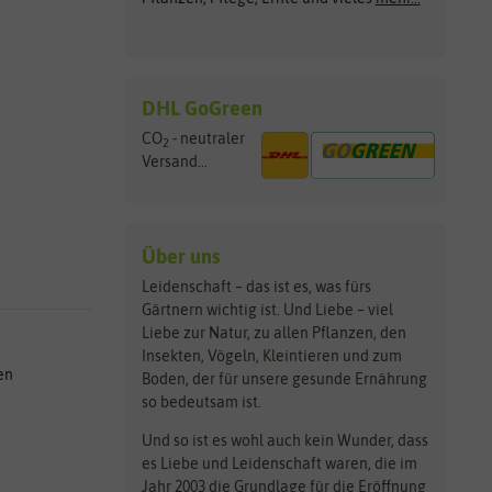
DHL GoGreen
CO
- neutraler
2
Versand...
Über uns
Leidenschaft – das ist es, was fürs
Gärtnern wichtig ist. Und Liebe – viel
Liebe zur Natur, zu allen Pflanzen, den
Insekten, Vögeln, Kleintieren und zum
en
Boden, der für unsere gesunde Ernährung
so bedeutsam ist.
Und so ist es wohl auch kein Wunder, dass
es Liebe und Leidenschaft waren, die im
Jahr 2003 die Grundlage für die Eröffnung