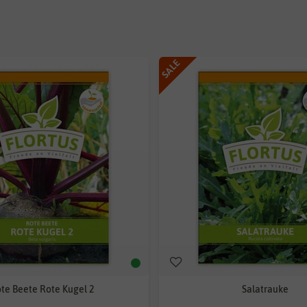
SALE
te Beete Rote Kugel 2
Salatrauke