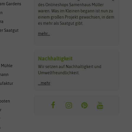
am Gardens
des Onlineshops Samenhaus Müller
waren. Was im Kleinen begann ist nun zu
en
einem großen Projekt gewachsen, in dem
ra
es mehr als Saatgut gibt.
er Saatgut
mehr...
Nachhaltigkeit
r Mühle
Wir setzen auf Nachhaltigkeit und
Umweltfreundlichkeit.
lmann
...mehr
ufaktur
ooten
r
r
n