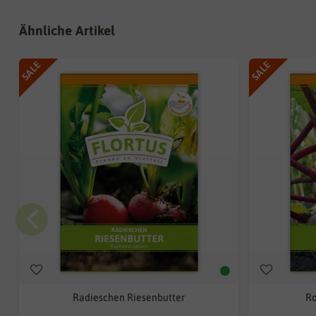
Ähnliche Artikel
SALE
SALE
Radieschen Riesenbutter
Ro