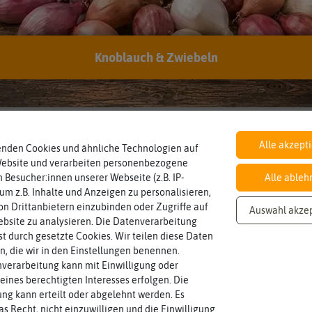
Inhalt
Knoblauch & Zwiebeln
Wie viel ist enthalten
10 g
Alle akzept
enden Cookies und ähnliche Technologien auf
Website und verarbeiten personenbezogene
 Besucher:innen unserer Webseite (z.B. IP-
Alle ableh
 um z.B. Inhalte und Anzeigen zu personalisieren,
n Drittanbietern einzubinden oder Zugriffe auf
Auswahl akze
bsite zu analysieren. Die Datenverarbeitung
rst durch gesetzte Cookies. Wir teilen diese Daten
en, die wir in den Einstellungen benennen.
verarbeitung kann mit Einwilligung oder
eines berechtigten Interesses erfolgen. Die
g kann erteilt oder abgelehnt werden. Es
as Recht, nicht einzuwilligen und die Einwilligung