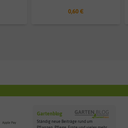
0,60 €
Gartenblog
Ständig neue Beiträge rund um
Apple Pay
Pflanzen, Pflege, Ernte und vieles
mehr...