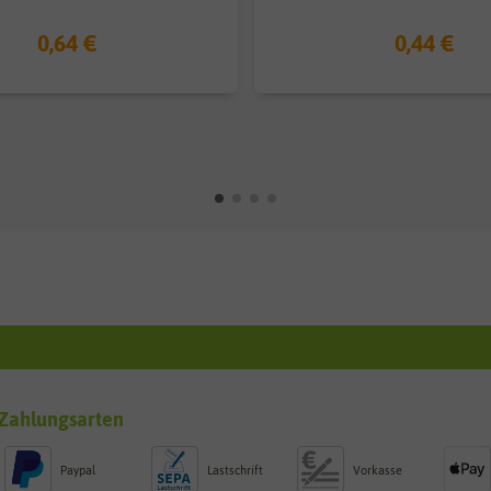
0,64 €
0,44 €
Zahlungsarten
Paypal
Lastschrift
Vorkasse