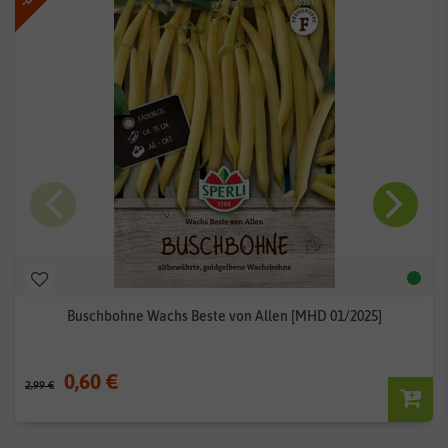
Buschbohne Wachs Beste von Allen [MHD 01/2025]
0,60 €
2,99 €