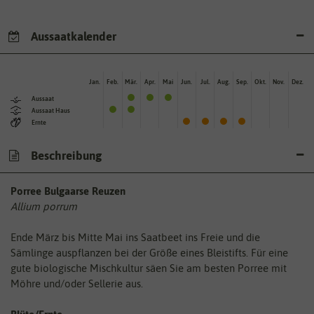
Aussaatkalender
Jan.
Feb.
Mär.
Apr.
Mai
Jun.
Jul.
Aug.
Sep.
Okt.
Nov.
Dez.
Aussaat
Aussaat Haus
Ernte
Beschreibung
Porree Bulgaarse Reuzen
Allium porrum
Ende März bis Mitte Mai ins Saatbeet ins Freie und die
Sämlinge auspflanzen bei der Größe eines Bleistifts. Für eine
gute biologische Mischkultur säen Sie am besten Porree mit
Möhre und/oder Sellerie aus.