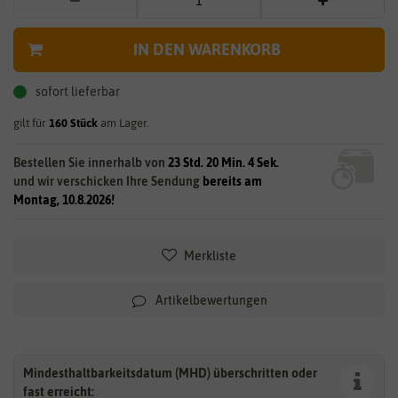
IN DEN WARENKORB
sofort lieferbar
gilt für
160
Stück
am Lager.
Bestellen Sie innerhalb von
23 Std. 20 Min. 3 Sek.
und wir verschicken Ihre Sendung
bereits am
Montag, 10.8.2026!
Merkliste
Artikelbewertungen
Mindesthaltbarkeitsdatum (MHD) überschritten oder
fast erreicht: