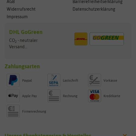
AGB
Barrierefreiheitserklärung
Widerrufsrecht
Datenschutzerklärung
Impressum
DHL GoGreen
CO
- neutraler
2
Versand...
Zahlungsarten
Paypal
Lastschrift
Vorkasse
Apple Pay
Rechnung
Kreditkarte
Firmenrechnung
Unsere Shopkategorien & Hersteller