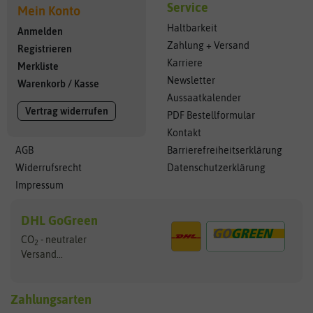
Service
Mein Konto
Haltbarkeit
Anmelden
Zahlung + Versand
Registrieren
Karriere
Merkliste
Newsletter
Warenkorb
/
Kasse
Aussaatkalender
Vertrag widerrufen
PDF Bestellformular
Kontakt
AGB
Barrierefreiheitserklärung
Widerrufsrecht
Datenschutzerklärung
Impressum
DHL GoGreen
CO
- neutraler
2
Versand...
Zahlungsarten