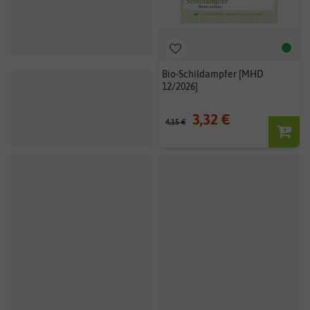
Bio-Salattomate Stupice [MHD
Bio-Schildampfer [MHD
12/2026]
12/2026]
3,32 €
3,32 €
4,15 €
4,15 €