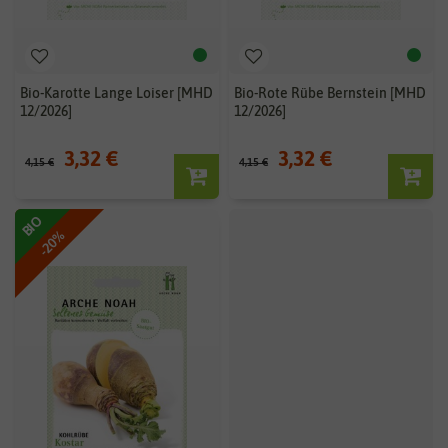
Bio-Karotte Lange Loiser [MHD
Bio-Rote Rübe Bernstein [MHD
12/2026]
12/2026]
3,32 €
3,32 €
4,15 €
4,15 €
BIO
BIO
-20%