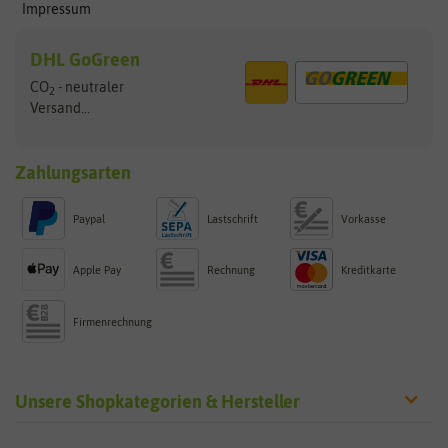
Impressum
DHL GoGreen
CO
- neutraler
2
Versand...
Zahlungsarten
Paypal
Lastschrift
Vorkasse
Apple Pay
Rechnung
Kreditkarte
Firmenrechnung
Unsere Shopkategorien & Hersteller