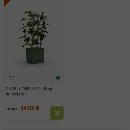
CHARLY CHILI XL Chilitopf
dunkelgrün
34,93 €
49,90 €