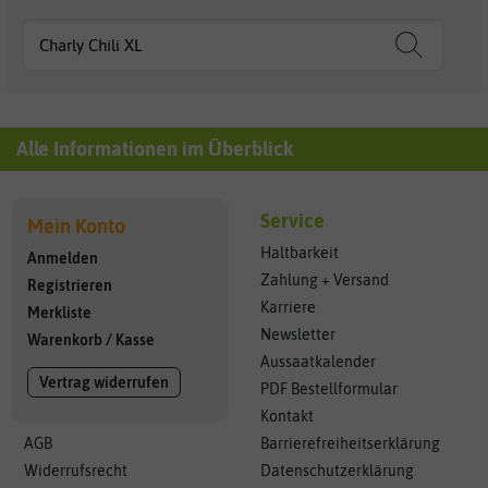
Alle Informationen im Überblick
Service
Mein Konto
Haltbarkeit
Anmelden
Zahlung + Versand
Registrieren
Karriere
Merkliste
Newsletter
Warenkorb
/
Kasse
Aussaatkalender
Vertrag widerrufen
PDF Bestellformular
Kontakt
AGB
Barrierefreiheitserklärung
Widerrufsrecht
Datenschutzerklärung