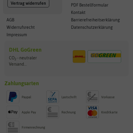
Vertrag widerrufen
PDF Bestellformular
Kontakt
AGB
Barrierefreiheitserklärung
Widerrufsrecht
Datenschutzerklärung
Impressum
DHL GoGreen
CO
- neutraler
2
Versand...
Zahlungsarten
Paypal
Lastschrift
Vorkasse
Apple Pay
Rechnung
Kreditkarte
Firmenrechnung