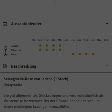
Aussaatkalender
Jan.
Feb.
Mär.
Apr.
Mai
Jun.
Jul.
Aug.
Sep.
Okt.
Nov.
Dez.
Aussaat
Pflanzzeit
Blüte
Beschreibung
Selanginella-Rose von Jericho (1 Stück)
Selaginella
Sie gilt allgemein als Glücksbringer und wird volkstümlich als
Wüstenrose bezeichnet. Bei der Pflanze handelt es sich um
einen einjährigen krautigen Kreuzblütler.