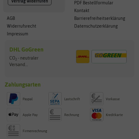
Vertrag widerrufen
PDF Bestellformular
Kontakt
AGB
Barrierefreiheitserklärung
Widerrufsrecht
Datenschutzerklärung
Impressum
DHL GoGreen
CO
- neutraler
2
Versand...
Zahlungsarten
Paypal
Lastschrift
Vorkasse
Apple Pay
Rechnung
Kreditkarte
Firmenrechnung