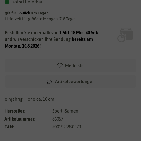
sofort lieferbar
gilt für
5
Stück
am Lager.
Lieferzeit für größere Mengen: 7-8 Tage
Bestellen Sie innerhalb von
1 Std. 18 Min. 40 Sek.
und wir verschicken Ihre Sendung
bereits am
Montag, 10.8.2026!
Merkliste
Artikelbewertungen
einjährig, Höhe ca. 10 cm
Hersteller:
Sperli-Samen
Artikelnummer:
86057
EAN:
4001523860573