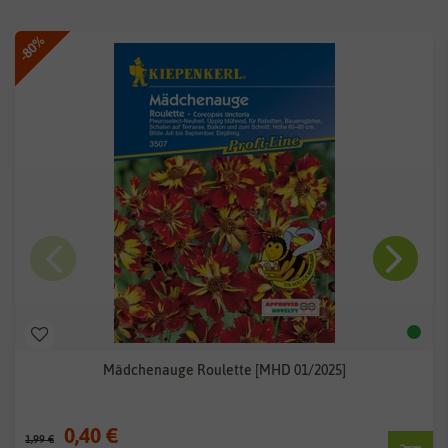
-80%
Mädchenauge Roulette [MHD 01/2025]
0,40 €
1,99 €