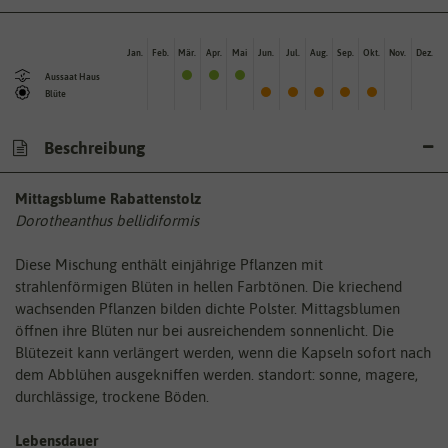
Jan.
Feb.
Mär.
Apr.
Mai
Jun.
Jul.
Aug.
Sep.
Okt.
Nov.
Dez.
Aussaat Haus
Blüte
Beschreibung
Mittagsblume Rabattenstolz
Dorotheanthus bellidiformis
Diese Mischung enthält einjährige Pflanzen mit
strahlenförmigen Blüten in hellen Farbtönen. Die kriechend
wachsenden Pflanzen bilden dichte Polster. Mittagsblumen
öffnen ihre Blüten nur bei ausreichendem sonnenlicht. Die
Blütezeit kann verlängert werden, wenn die Kapseln sofort nach
dem Abblühen ausgekniffen werden. standort: sonne, magere,
durchlässige, trockene Böden.
Lebensdauer