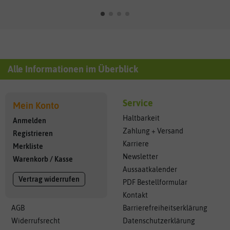
Alle Informationen im Überblick
Service
Mein Konto
Haltbarkeit
Anmelden
Zahlung + Versand
Registrieren
Karriere
Merkliste
Newsletter
Warenkorb
/
Kasse
Aussaatkalender
Vertrag widerrufen
PDF Bestellformular
Kontakt
AGB
Barrierefreiheitserklärung
Widerrufsrecht
Datenschutzerklärung