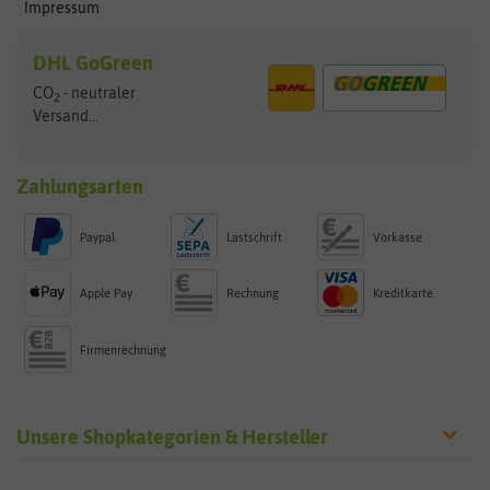
Impressum
DHL GoGreen
CO
- neutraler
2
Versand...
Zahlungsarten
Paypal
Lastschrift
Vorkasse
Apple Pay
Rechnung
Kreditkarte
Firmenrechnung
Unsere Shopkategorien & Hersteller