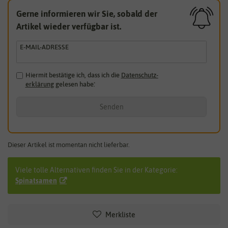
Gerne informieren wir Sie, sobald der
Artikel wieder verfügbar ist.
E-MAIL-ADRESSE
Hiermit bestätige ich, dass ich die
Daten­schutz­
erklärung
gelesen habe.
*
Senden
Dieser Artikel ist momentan nicht lieferbar.
Viele tolle Alternativen finden Sie in der Kategorie:
Spinatsamen
Merkliste