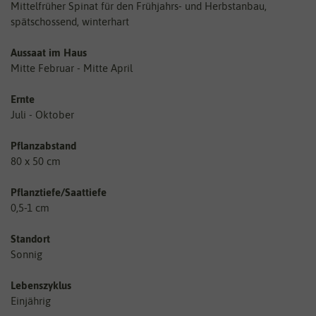
Mittelfrüher Spinat für den Frühjahrs- und Herbstanbau,
spätschossend, winterhart
Aussaat im Haus
Mitte Februar - Mitte April
Ernte
Juli - Oktober
Pflanzabstand
80 x 50 cm
Pflanztiefe/Saattiefe
0,5-1 cm
Standort
Sonnig
Lebenszyklus
Einjährig