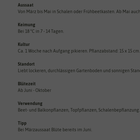
Aussaat
Von März bis Mai in Schalen oder Frühbeetkasten. Ab Mai auch
Keimung
Bei 18 °C in 7 - 14 Tagen.
Kultur
Ca. 1 Woche nach Aufgang pikieren. Pflanzabstand: 15 x 15 cm.
Standort
Liebt lockeren, durchlässigen Gartenboden und sonnigen Stan
Blütezeit
Ab Juni - Oktober
Verwendung
Beet- und Balkonpflanzen, Topfpflanzen, Schalenbepflanzung.
Tipp
Bei Märzaussaat Blüte bereits im Juni.