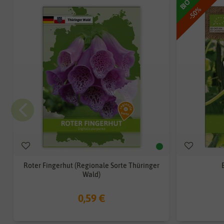
BIO
-50%
Roter Fingerhut (Regionale Sorte Thüringer
Wald)
0,59 €