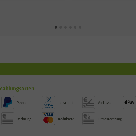
Zahlungsarten
Paypal
Lastschrift
Vorkasse
Rechnung
Kreditkarte
Firmenrechnung