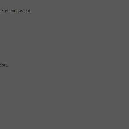
 Freilandaussaat.
dort.