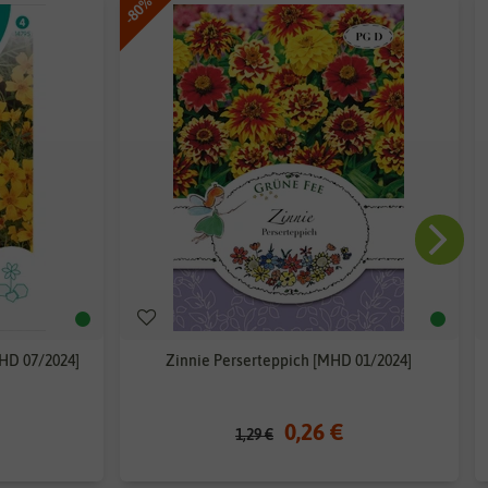
-80%
D 07/2024]
Zinnie Perserteppich [MHD 01/2024]
0,26 €
1,29 €