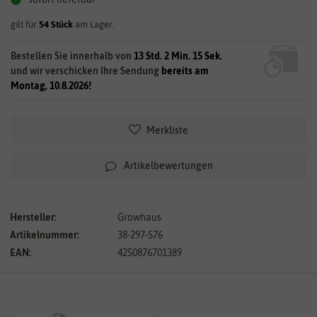
gilt für
54
Stück
am Lager.
Bestellen Sie innerhalb von
13 Std. 2 Min. 15 Sek.
und wir verschicken Ihre Sendung
bereits am
Montag, 10.8.2026!
Merkliste
Artikelbewertungen
Hersteller:
Growhaus
Artikelnummer:
38-297-576
EAN:
4250876701389