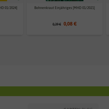
HD 01/2024]
Bohnenkraut Einjähriges [MHD 01/2021]
0,08 €
0,39 €