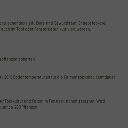
lriechendes Heil-, Duft- und Gewürzkraut. Er liebt lockere,
auch im Topf oder Fensterkisten kultiviert werden.
spflanzen abhärten.
r). 20°C Bodentemperatur ist für die Keimungoptimal. Keimdauer
für Topfkultur und Kultur im Fensterkistchen geeignet. Wird
ltur ca. 250 Pflanzen.