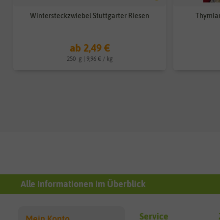
Wintersteckzwiebel Stuttgarter Riesen
Thymian
ab 2,49 €
250
g
| 9,96 € / kg
Alle Informationen im Überblick
Service
Mein Konto