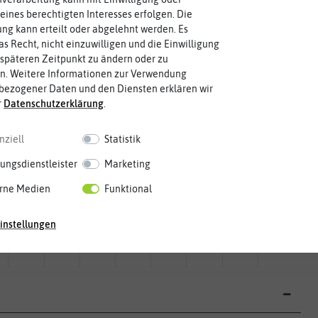
eines berechtigten Interesses erfolgen. Die
g kann erteilt oder abgelehnt werden. Es
as Recht, nicht einzuwilligen und die Einwilligung
späteren Zeitpunkt zu ändern oder zu
n. Weitere Informationen zur Verwendung
bezogener Daten und den Diensten erklären wir
r
Daten­schutz­erklärung
.
nziell
Statistik
ungsdienstleister
Marketing
rne Medien
Funktional
Mai
Jun.
Jul.
Aug.
Sep.
Okt.
Nov.
Dez.
instellungen