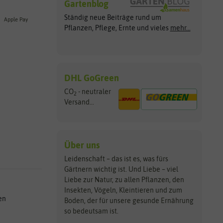
Gartenblog
Ständig neue Beiträge rund um
Apple Pay
Pflanzen, Pflege, Ernte und vieles
mehr...
DHL GoGreen
CO
- neutraler
2
Versand...
Über uns
Leidenschaft – das ist es, was fürs
Gärtnern wichtig ist. Und Liebe – viel
Liebe zur Natur, zu allen Pflanzen, den
Insekten, Vögeln, Kleintieren und zum
en
Boden, der für unsere gesunde Ernährung
so bedeutsam ist.