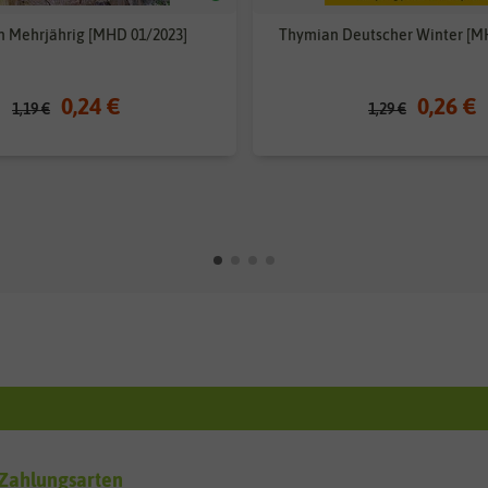
 Mehrjährig [MHD 01/2023]
Thymian Deutscher Winter [M
0,24 €
0,26 €
1,19 €
1,29 €
Zahlungsarten