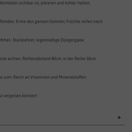
imblatt sichtbar ist, pikieren und kühler halten.
Aufbinden. Ernte den ganzen Sommer, Früchte reifen nach
 Mittel– Starkzehrer, regelmäßige Düngergabe.
röste achten. Reihenabstand 80cm, in der Reihe 50cm
fte uvm. Reich an Vitaminen und Mineralstoffen.
st vergeilen können!