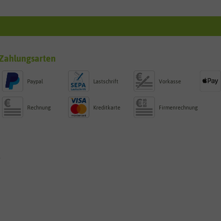
Zahlungsarten
Paypal
Lastschrift
Vorkasse
Rechnung
Kreditkarte
Firmenrechnung
g