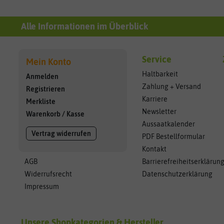
Alle Informationen im Überblick
Service
Mein Konto
Haltbarkeit
Anmelden
Zahlung + Versand
Registrieren
Karriere
Merkliste
Newsletter
Warenkorb
/
Kasse
Aussaatkalender
Vertrag widerrufen
PDF Bestellformular
Kontakt
AGB
Barrierefreiheitserklärun
Widerrufsrecht
Datenschutzerklärung
Impressum
Unsere Shopkategorien & Hersteller