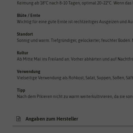
Keimung ab 18°C nach 8–10 Tagen, optimal 20–22°C. Wenn das Ke
Blüte / Ernte
Wichtig für eine gute Ernte ist rechtzeitiges Ausgeizen und 
Standort
Sonnig und warm. Tiefgründiger, gelockerter, feuchter Boden.
Kultur
Ab Mitte Mai ins Freiland an. Vorher abhärten und auf Nachtf
Verwendung
Vielseitige Verwendung als Rohkost, Salat, Suppen, Soßen, Sä
Tipp
Nach dem Pikieren nicht zu warm weiterkultivieren, da sie son
Angaben zum Hersteller