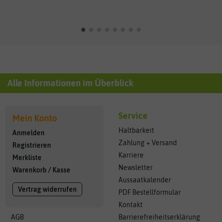
Alle Informationen im Überblick
Service
Mein Konto
Haltbarkeit
Anmelden
Zahlung + Versand
Registrieren
Karriere
Merkliste
Newsletter
Warenkorb
/
Kasse
Aussaatkalender
Vertrag widerrufen
PDF Bestellformular
Kontakt
AGB
Barrierefreiheitserklärung