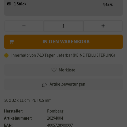
1 Stück
4,65 €
IN DEN WARENKORB
Innerhalb von 7-10 Tagen lieferbar (KEINE TEILLIEFERUNG)
Merkliste
Artikelbewertungen
50 x 32 x 11 cm, PET 0,5 mm
Hersteller:
Romberg
Artikelnummer:
10294004
EAN:
4005728900997