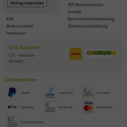
Vertrag widerrufen
PDF Bestellformular
Kontakt
AGB
Barrierefreiheitserklärung
Widerrufsrecht
Datenschutzerklärung
Impressum
DHL GoGreen
CO
- neutraler
2
Versand...
Zahlungsarten
Paypal
Lastschrift
Vorkasse
Apple Pay
Rechnung
Kreditkarte
Firmenrechnung