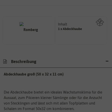
Inhalt
1 x Abdeckhaube
Wie viel ist enthalten
Beschreibung
Abdeckhaube groß (50 x 32 x 11 cm)
Die Abdeckhaube bietet ein ideales Wachstumsklima für die
Aussaat, zum Pikieren kleiner Sämlinge oder für die Anzucht
von Stecklingen und lässt sich mit allen Topfplatten und
Schalen im Format 50x32 cm kombinieren
.