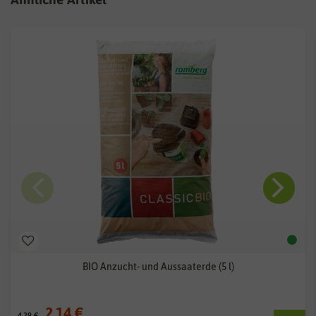
BIO Anzucht- und Aussaaterde (5 l)
2,14 €
4,29 €