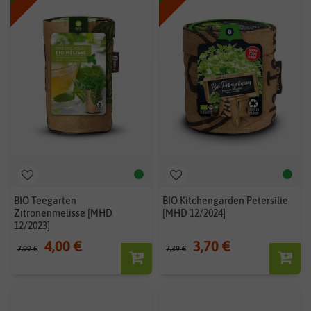
BIO Teegarten
BIO Kitchengarden Petersilie
Zitronenmelisse [MHD
[MHD 12/2024]
12/2023]
4,00 €
3,70 €
7,99 €
7,39 €