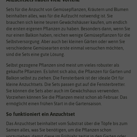
Sets für die Anzucht von Gemüsepflanzen, Kräutern und Blumen
beinhalten alles, was für die Aufzucht notwendig ist. Sie
brauchen sich keine teuren Gewächshäuser kaufen, um endlich
die ersten eigenen Pflanzen zu haben. Besonders dann, wenn Sie
nur einen Balkon haben, reichen wenige Gemüsepflanzen für die
Selbstversorgung. Aber auch bei kleinen Gärten oder wenn Sie
verschiedene Gemüsearten erste einmal versuchen möchten,
sind die Sets eine gute Lösung.
Selbst gezogene Pflanzen sind meist um vieles robuster als
gekaufte Pflanzen. Es lohnt sich also, die Pflanzen für Garten und
Balkon selbst zu ziehen. Die Fensterbank ist der ideale Ort für
kleine Anzuchtsets. Die Sets passen gut auf die Fensterbretter.
Sie können die Sets aber auch im Gewächshaus verwenden.
Vorziehen können Sie die Pflanzen meist schon ab Februar. Das
ermöglicht einen frühen Start in die Gartensaison.
So funktioniert ein Anzuchtset
Das Anzuchtset beinhaltet vom Substrat über die Töpfe bis zum
Samen alles, was Sie benötigen, um die Pflanzen schon
vorzuziehen, damit diese im Frühjahr zeitig in den Garten oder