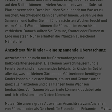
auf den Balkon können. In vielen Anzuchtsets werden Substrat-
Platten verwendet. Diese brauchen Sie nur noch mit Wasser zu
mischen. Anschließend kann der Samen hinein. Gießen Sie den
Samen an und halten Sie ihn für die nächsten Wochen feucht und
warm. Circa 4 Wochen können die Pflanzen im Anzuchtset
verbleiben. Danach sollten Sie Gemüse, Kräuter oder Blumen in
Erde umsetzen. Nur so erhalten die Pflanzen ausreichend
Nährstoffe.
Anzuchtset für Kinder – eine spannende Überraschung
Anzuchtsets sind nicht nur für Gartenanfänger und
Balkongärtner geeignet. Die kleinen Gewächshäuser für die
Fensterbank sind ein spannendes Erlebnis für Kinder. Im Set ist
alles da, was die kleinen Gärtner und Gärtnerinnen benötigen.
Kinder können die ersten Blumen, Kräuter und Gemüsesorten
ganz allein anziehen und die Pflanzen beim Wachsen
beobachten. Vom Samen bis zur Ernte können Kids dabei sein
und sich selbst um ihren Garten kümmern.
Nutzen Sie unsere große Auswahl an Anzuchtsets zum Anziehen
Mehr...
von Pflanzen oder als Geschenk für Freunde und Bekannte.