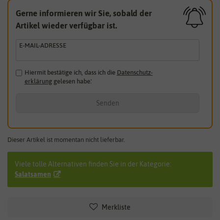
Gerne informieren wir Sie, sobald der
Artikel wieder verfügbar ist.
E-MAIL-ADRESSE
Hiermit bestätige ich, dass ich die
Daten­schutz­
erklärung
gelesen habe.
*
Senden
Dieser Artikel ist momentan nicht lieferbar.
Viele tolle Alternativen finden Sie in der Kategorie:
Salatsamen
Merkliste