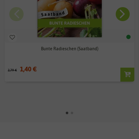
Bunte Radieschen (Saatband)
1,40 €
2,79 €