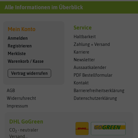
Alle Informationen im Überblick
Service
Mein Konto
Haltbarkeit
Anmelden
Zahlung + Versand
Registrieren
Karriere
Merkliste
Newsletter
Warenkorb
/
Kasse
Aussaatkalender
Vertrag widerrufen
PDF Bestellformular
Kontakt
AGB
Barrierefreiheitserklärung
Widerrufsrecht
Datenschutzerklärung
Impressum
DHL GoGreen
CO
- neutraler
2
Versand...