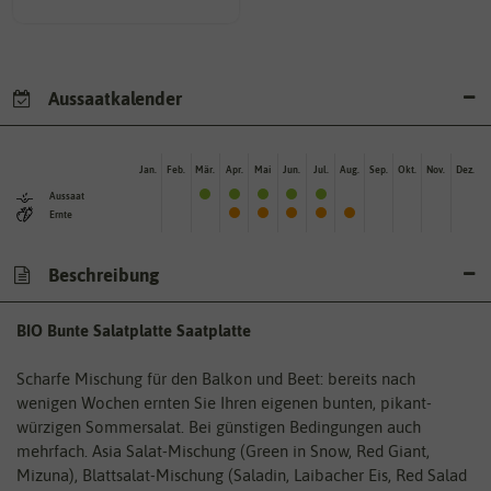
Aussaatkalender
Jan.
Feb.
Mär.
Apr.
Mai
Jun.
Jul.
Aug.
Sep.
Okt.
Nov.
Dez.
Aussaat
Ernte
Beschreibung
BIO Bunte Salatplatte Saatplatte
Scharfe Mischung für den Balkon und Beet: bereits nach
wenigen Wochen ernten Sie Ihren eigenen bunten, pikant-
würzigen Sommersalat. Bei günstigen Bedingungen auch
mehrfach. Asia Salat-Mischung (Green in Snow, Red Giant,
Mizuna), Blattsalat-Mischung (Saladin, Laibacher Eis, Red Salad