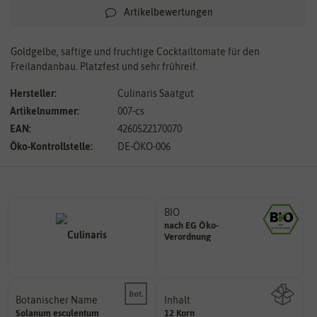
Artikelbewertungen
Goldgelbe, saftige und fruchtige Cocktailtomate für den
Freilandanbau. Platzfest und sehr frühreif.
Hersteller:
Culinaris Saatgut
Artikelnummer:
007-cs
EAN:
4260522170070
Öko-Kontrollstelle:
DE-ÖKO-006
BIO
nach EG Öko-
Landwirtschaft arbeiten.
Verordnung
den Richtlinien der biologischen
Saatgut aus Betrieben, die nach
Botanischer Name
Inhalt
Bestimmung der Pflanze.
Solanum
esculentum
12 Korn