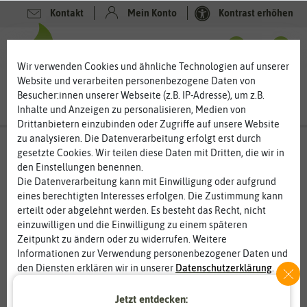
Kontakt
Mein Konto
Kontrast erhöhen
0
0
Wir verwenden Cookies und ähnliche Technologien auf unserer
Website und verarbeiten personenbezogene Daten von
Besucher:innen unserer Webseite (z.B. IP-Adresse), um z.B.
Inhalte und Anzeigen zu personalisieren, Medien von
Drittanbietern einzubinden oder Zugriffe auf unsere Website
zu analysieren. Die Datenverarbeitung erfolgt erst durch
gesetzte Cookies. Wir teilen diese Daten mit Dritten, die wir in
den Einstellungen benennen.
Die Datenverarbeitung kann mit Einwilligung oder aufgrund
eines berechtigten Interesses erfolgen. Die Zustimmung kann
erteilt oder abgelehnt werden. Es besteht das Recht, nicht
einzuwilligen und die Einwilligung zu einem späteren
Zeitpunkt zu ändern oder zu widerrufen. Weitere
Informationen zur Verwendung personenbezogener Daten und
den Diensten erklären wir in unserer
Daten­schutz­erklärung
.
Jetzt entdecken:
Essenziell
Statistik