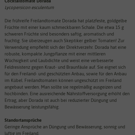
Cocktailtomate Dorada
Lycopersicon esculentum
Die frühreife Freilandtomate Dorada hat platzfeste, goldgelbe
Früchte mit einer kaum schmeckbaren Schale. Die etwa 15 g
schweren Früchte sind besonders saftig, aromatisch und
fruchtig. Sie überzeugen auch Skeptiker gelber Tomaten! Zur
Verwendung empfiehlt sich der Direktverzehr. Dorada hat eine
robuste, kompakte Jungpflanze mit einer mittleren
Wüchsigkeit und Laubdichte und weist eine verbesserte
Feldresistenz gegen Kraut- und Braunfäule auf. Sie eignet sich
für den Freiland- und geschützten Anbau, sowie für den Anbau
im Kübel. Freilandtomaten können ungeschützt im Freiland
angebaut werden. Man sollte sie regelmäßig ausgeizen und
hochbinden. Eine ausreichende Nährstoffversorgung erhöht den
Ertrag, aber Dorada ist auch bei reduzierter Düngung und
Bewässerung leistungsfähig.
Standortansprüche
Geringe Ansprüche an Düngung und Bewässerung, sonnig und
luftig im Freiland.