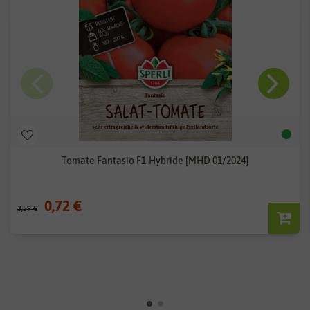
Tomate Fantasio F1-Hybride [MHD 01/2024]
0,72 €
3,59 €