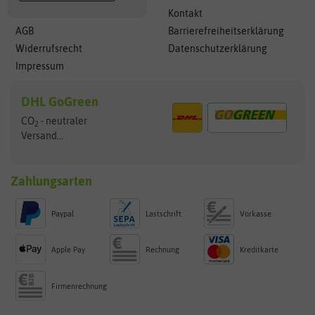
Kontakt
AGB
Barrierefreiheitserklärung
Widerrufsrecht
Datenschutzerklärung
Impressum
DHL GoGreen
CO
- neutraler
2
Versand...
Zahlungsarten
Paypal
Lastschrift
Vorkasse
Apple Pay
Rechnung
Kreditkarte
Firmenrechnung