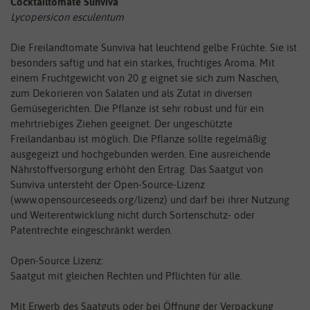
Cocktailtomate Sunviva
Lycopersicon esculentum
Die Freilandtomate Sunviva hat leuchtend gelbe Früchte. Sie ist
besonders saftig und hat ein starkes, fruchtiges Aroma. Mit
einem Fruchtgewicht von 20 g eignet sie sich zum Naschen,
zum Dekorieren von Salaten und als Zutat in diversen
Gemüsegerichten. Die Pflanze ist sehr robust und für ein
mehrtriebiges Ziehen geeignet. Der ungeschützte
Freilandanbau ist möglich. Die Pflanze sollte regelmäßig
ausgegeizt und hochgebunden werden. Eine ausreichende
Nährstoffversorgung erhöht den Ertrag. Das Saatgut von
Sunviva untersteht der Open-Source-Lizenz
(www.opensourceseeds.org/lizenz) und darf bei ihrer Nutzung
und Weiterentwicklung nicht durch Sortenschutz- oder
Patentrechte eingeschränkt werden.
Open-Source Lizenz:
Saatgut mit gleichen Rechten und Pflichten für alle.
Mit Erwerb des Saatguts oder bei Öffnung der Verpackung