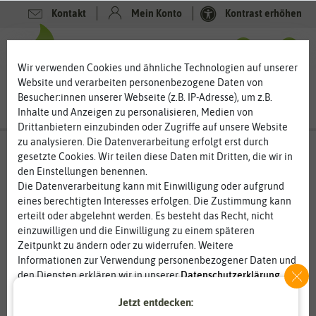
Kontakt
Mein Konto
Kontrast erhöhen
0
0
Wir verwenden Cookies und ähnliche Technologien auf unserer
Website und verarbeiten personenbezogene Daten von
Besucher:innen unserer Webseite (z.B. IP-Adresse), um z.B.
Inhalte und Anzeigen zu personalisieren, Medien von
Drittanbietern einzubinden oder Zugriffe auf unsere Website
zu analysieren. Die Datenverarbeitung erfolgt erst durch
gesetzte Cookies. Wir teilen diese Daten mit Dritten, die wir in
den Einstellungen benennen.
Die Datenverarbeitung kann mit Einwilligung oder aufgrund
eines berechtigten Interesses erfolgen. Die Zustimmung kann
erteilt oder abgelehnt werden. Es besteht das Recht, nicht
einzuwilligen und die Einwilligung zu einem späteren
Zeitpunkt zu ändern oder zu widerrufen. Weitere
Informationen zur Verwendung personenbezogener Daten und
den Diensten erklären wir in unserer
Daten­schutz­erklärung
.
Jetzt entdecken:
Essenziell
Statistik