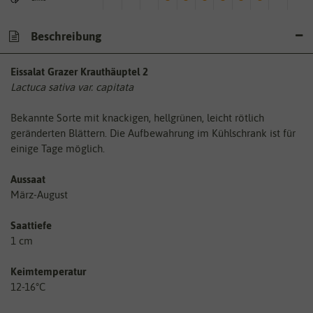
Beschreibung
Eissalat Grazer Krauthäuptel 2
Lactuca sativa var. capitata
Bekannte Sorte mit knackigen, hellgrünen, leicht rötlich
geränderten Blättern. Die Aufbewahrung im Kühlschrank ist für
einige Tage möglich.
Aussaat
März-August
Saattiefe
1 cm
Keimtemperatur
12-16°C