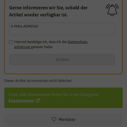
Gerne informieren wir Sie, sobald der
Artikel wieder verfügbar ist.
E-MAIL-ADRESSE
Hiermit bestätige ich, dass ich die
Daten­schutz­
erklärung
gelesen habe.
*
Senden
Dieser Artikel ist momentan nicht lieferbar.
Viele tolle Alternativen finden Sie in der Kategorie:
Eissalatsamen
Merkliste