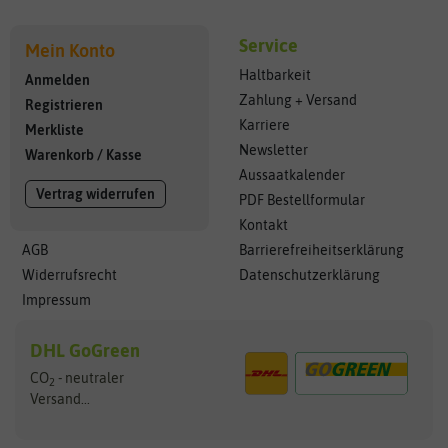
Service
Mein Konto
Haltbarkeit
Anmelden
Zahlung + Versand
Registrieren
Karriere
Merkliste
Newsletter
Warenkorb
/
Kasse
Aussaatkalender
Vertrag widerrufen
PDF Bestellformular
Kontakt
AGB
Barrierefreiheitserklärung
Widerrufsrecht
Datenschutzerklärung
Impressum
DHL GoGreen
CO
- neutraler
2
Versand...