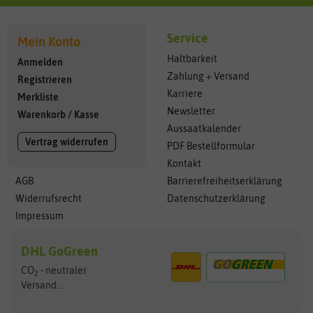
Service
Mein Konto
Haltbarkeit
Anmelden
Zahlung + Versand
Registrieren
Karriere
Merkliste
Newsletter
Warenkorb
/
Kasse
Aussaatkalender
Vertrag widerrufen
PDF Bestellformular
Kontakt
AGB
Barrierefreiheitserklärung
Widerrufsrecht
Datenschutzerklärung
Impressum
DHL GoGreen
CO
- neutraler
2
Versand...