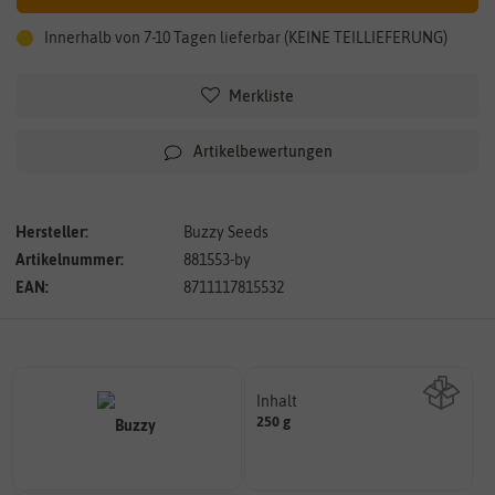
Innerhalb von 7-10 Tagen lieferbar (KEINE TEILLIEFERUNG)
Merkliste
Artikelbewertungen
Hersteller:
Buzzy Seeds
Artikelnummer:
881553-by
EAN:
8711117815532
Inhalt
250 g
Wie viel ist enthalten