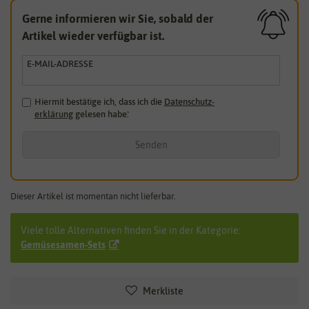
Gerne informieren wir Sie, sobald der
Artikel wieder verfügbar ist.
E-MAIL-ADRESSE
Hiermit bestätige ich, dass ich die
Daten­schutz­
erklärung
gelesen habe.
*
Senden
Dieser Artikel ist momentan nicht lieferbar.
Viele tolle Alternativen finden Sie in der Kategorie:
Gemüsesamen-Sets
Merkliste