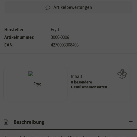
Artikelbewertungen
Hersteller:
Fryd
Artikelnummer:
3000-0006
EAN:
4270003308403
Inhalt
8 besondere
Wie viel ist enthalten
Gemüsesamensorten
Beschreibung