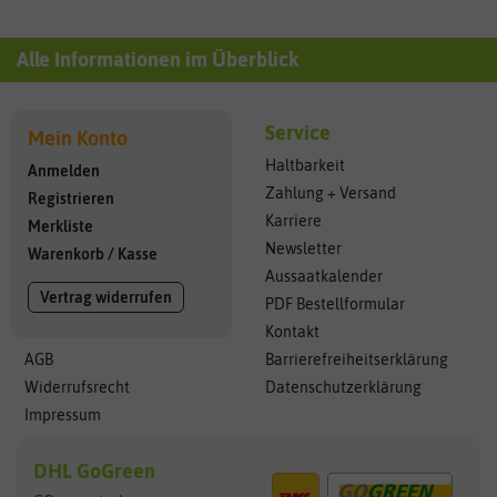
Alle Informationen im Überblick
Service
Mein Konto
Haltbarkeit
Anmelden
Zahlung + Versand
Registrieren
Karriere
Merkliste
Newsletter
Warenkorb
/
Kasse
Aussaatkalender
Vertrag widerrufen
PDF Bestellformular
Kontakt
AGB
Barrierefreiheitserklärung
Widerrufsrecht
Datenschutzerklärung
Impressum
DHL GoGreen