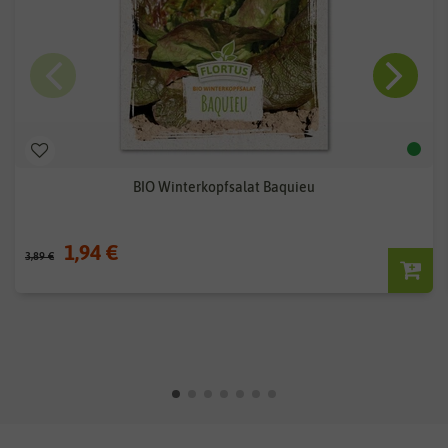
BIO Winterkopfsalat Baquieu
1,94 €
3,89 €