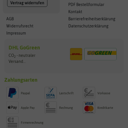
Vertrag widerrufen
PDF Bestellformular
Kontakt
AGB
Barrierefreiheitserklärung
Widerrufsrecht
Datenschutzerklärung
Impressum
DHL GoGreen
CO
- neutraler
2
Versand...
Zahlungsarten
Paypal
Lastschrift
Vorkasse
Apple Pay
Rechnung
Kreditkarte
Firmenrechnung