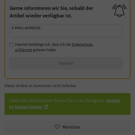
Gerne informieren wir Sie, sobald der
Artikel wieder verfügbar ist.
E-MAIL-ADRESSE
Hiermit bestätige ich, dass ich die
Daten­schutz­
erklärung
gelesen habe.
*
Senden
Dieser Artikel ist momentan nicht lieferbar.
Viele tolle Alternativen finden Sie in der Kategorie:
Jungfer
im Grünen Samen
Merkliste