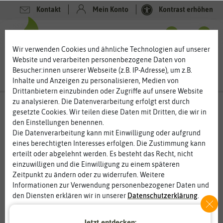
Kontakt
Mein Konto
Kontrast erhöhen
0
0
Wir verwenden Cookies und ähnliche Technologien auf unserer
Website und verarbeiten personenbezogene Daten von
Besucher:innen unserer Webseite (z.B. IP-Adresse), um z.B.
Inhalte und Anzeigen zu personalisieren, Medien von
Drittanbietern einzubinden oder Zugriffe auf unsere Website
zu analysieren. Die Datenverarbeitung erfolgt erst durch
gesetzte Cookies. Wir teilen diese Daten mit Dritten, die wir in
den Einstellungen benennen.
Die Datenverarbeitung kann mit Einwilligung oder aufgrund
eines berechtigten Interesses erfolgen. Die Zustimmung kann
erteilt oder abgelehnt werden. Es besteht das Recht, nicht
einzuwilligen und die Einwilligung zu einem späteren
Zeitpunkt zu ändern oder zu widerrufen. Weitere
Informationen zur Verwendung personenbezogener Daten und
den Diensten erklären wir in unserer
Daten­schutz­erklärung
.
Essenziell
Statistik
Jetzt entdecken: