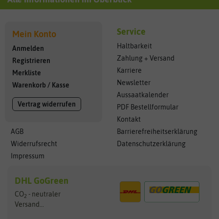
Service
Mein Konto
Haltbarkeit
Anmelden
Zahlung + Versand
Registrieren
Karriere
Merkliste
Newsletter
Warenkorb
/
Kasse
Aussaatkalender
Vertrag widerrufen
PDF Bestellformular
Kontakt
AGB
Barrierefreiheitserklärung
Widerrufsrecht
Datenschutzerklärung
Impressum
DHL GoGreen
CO
- neutraler
2
Versand...