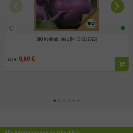
BIO Kohlrabi blau [MHD 01/2025]
0,60 €
2,99 €
Alle Informationen im Überblick