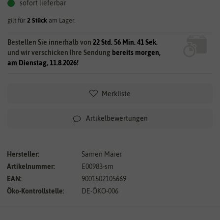
sofort lieferbar
gilt für
2
Stück
am Lager.
Bestellen Sie innerhalb von
22 Std. 56 Min. 41 Sek.
und wir verschicken Ihre Sendung
bereits morgen,
am Dienstag, 11.8.2026!
Merkliste
Artikelbewertungen
Hersteller:
Samen Maier
Artikelnummer:
E00983-sm
EAN:
9001502105669
Öko-Kontrollstelle:
DE-ÖKO-006