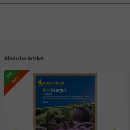
Ähnliche Artikel
BIO
-80%