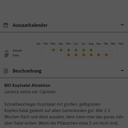
Aussaatkalender
Jan.
Feb.
Mär.
Apr.
Mai
Jun.
Jul.
Aug.
Sep.
Okt.
Nov.
Dez.
Aussaat
Ernte
Beschreibung
BIO Kopfsalat Attraktion
Lactuca sativa var. Capitata
Schnellwüchsiger Kopfsalat mit großen, gelbgrünen
Köpfen.Salat gedeiht auf allen Gartenböden gut. Alle 2-3
Wochen flach und dünn aussäen, dann kann man das ganze Jahr
über Salat ernten. Wenn die Pflänzchen etwa 5 cm hoch sind,