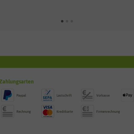
Zahlungsarten
Paypal
Lastschrift
Vorkasse
Rechnung
Kreditkarte
Firmenrechnung