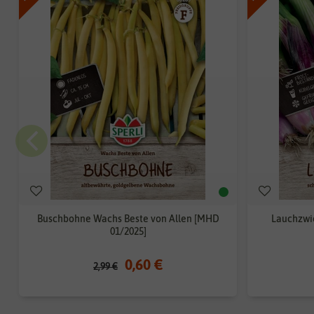
Buschbohne Wachs Beste von Allen [MHD
Lauchzwi
01/2025]
0,60 €
2,99 €