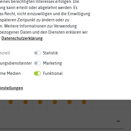
eines berechtigten Interesses erfolgen. Die
g kann erteilt oder abgelehnt werden. Es
as Recht, nicht einzuwilligen und die Einwilligung
späteren Zeitpunkt zu ändern oder zu
n. Weitere Informationen zur Verwendung
bezogener Daten und den Diensten erklären wir
r
Daten­schutz­erklärung
.
nziell
Statistik
ungsdienstleister
Marketing
rne Medien
Funktional
Mai
Jun.
Jul.
Aug.
Sep.
Okt.
Nov.
Dez.
instellungen